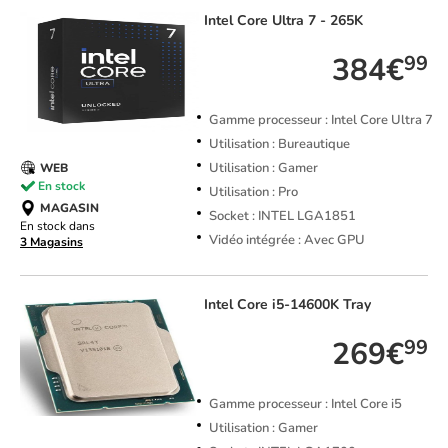
Intel
Core Ultra 7 - 265K
384€
99
Gamme processeur : Intel Core Ultra 7
Utilisation : Bureautique
Utilisation : Gamer
WEB
En stock
Utilisation : Pro
MAGASIN
Socket : INTEL LGA1851
En stock dans
Vidéo intégrée : Avec GPU
3 Magasins
Intel
Core i5-14600K Tray
269€
99
Gamme processeur : Intel Core i5
Utilisation : Gamer