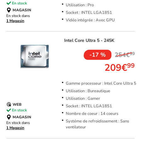
En stock
Utilisation : Pro
MAGASIN
Socket : INTEL LGA1851
En stock dans
Vidéo intégrée : Avec GPU
1 Magasin
Intel
Core Ultra 5 - 245K
254€
99
-17 %
209€
99
Gamme processeur : Intel Core Ultra 5
Utilisation : Bureautique
Utilisation : Gamer
WEB
Socket : INTEL LGA1851
En stock
Nombre de coeur : 14 coeurs
MAGASIN
Systéme de refroidissement : Sans
En stock dans
ventilateur
1 Magasin