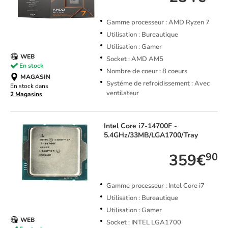
Gamme processeur : AMD Ryzen 7
Utilisation : Bureautique
Utilisation : Gamer
WEB
Socket : AMD AM5
En stock
Nombre de coeur : 8 coeurs
MAGASIN
Systéme de refroidissement : Avec
En stock dans
ventilateur
2 Magasins
Intel
Core i7-14700F -
5.4GHz/33MB/LGA1700/Tray
359€
90
Gamme processeur : Intel Core i7
Utilisation : Bureautique
Utilisation : Gamer
WEB
Socket : INTEL LGA1700