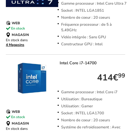
Gamme processeur : Intel Core Ultra 7
Socket : INTEL LGA1851
Nombre de coeur : 20 coeurs
WEB
Fréquence processeur : de 5 à
En stock
5,49GHz
MAGASIN
Vidéo intégrée : Sans GPU
En stock dans
Constructeur GPU : Intel
4 Magasins
Intel
Core i7-14700
414€
99
Gamme processeur : Intel Core i7
Utilisation : Bureautique
Utilisation : Gamer
WEB
Socket : INTEL LGA1700
En stock
Nombre de coeur : 20 coeurs
MAGASIN
Systéme de refroidissement : Avec
En stock dans