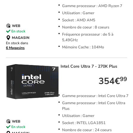
Gamme processeur : AMD Ryzen 7
Utilisation : Gamer
Socket : AMD AM5
WEB
Nombre de coeur : 8 coeurs
En stock
Fréquence processeur : de 5 à
MAGASIN
5,49GHz
En stock dans
Mémoire Cache : 104Mo
6 Magasins
Intel
Core Ultra 7 - 270K Plus
354€
99
Gamme processeur : Intel Core Ultra 7
Gamme processeur : Intel Core Ultra
Plus
Utilisation : Gamer
WEB
Socket : INTEL LGA1851
En stock
Nombre de coeur : 24 coeurs