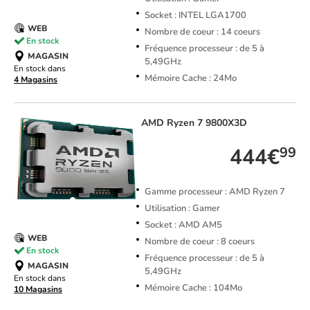
Socket : INTEL LGA1700
WEB
Nombre de coeur : 14 coeurs
En stock
Fréquence processeur : de 5 à
MAGASIN
5,49GHz
En stock dans
Mémoire Cache : 24Mo
4 Magasins
AMD
Ryzen 7 9800X3D
444€
99
Gamme processeur : AMD Ryzen 7
Utilisation : Gamer
Socket : AMD AM5
WEB
Nombre de coeur : 8 coeurs
En stock
Fréquence processeur : de 5 à
MAGASIN
5,49GHz
En stock dans
Mémoire Cache : 104Mo
10 Magasins