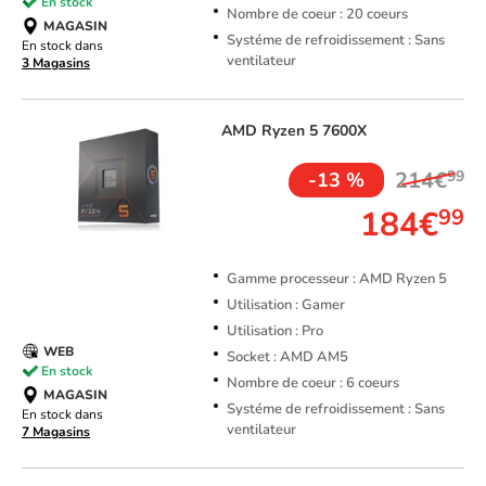
En stock
Nombre de coeur : 20 coeurs
MAGASIN
Systéme de refroidissement : Sans
En stock dans
ventilateur
3 Magasins
AMD
Ryzen 5 7600X
214€
99
-13 %
184€
99
Gamme processeur : AMD Ryzen 5
Utilisation : Gamer
Utilisation : Pro
WEB
Socket : AMD AM5
En stock
Nombre de coeur : 6 coeurs
MAGASIN
Systéme de refroidissement : Sans
En stock dans
ventilateur
7 Magasins