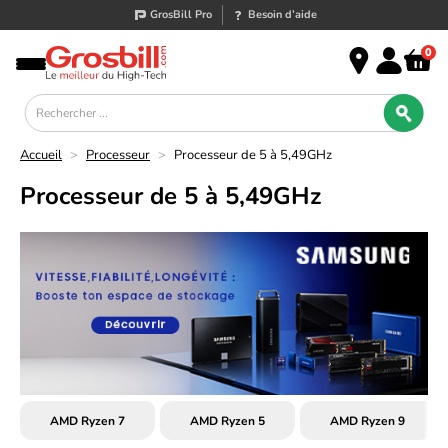
GrosBill Pro
Besoin d’aide
0
Accueil
>
Processeur
>
Processeur de 5 à 5,49GHz
Processeur de 5 à 5,49GHz
AMD Ryzen 7
AMD Ryzen 5
AMD Ryzen 9