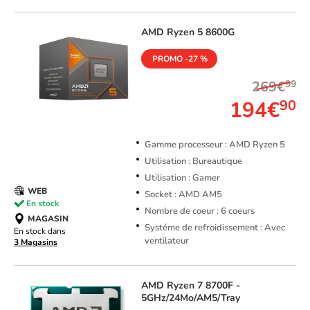
AMD
Ryzen 5 8600G
PROMO -27 %
269€
99
194€
90
Gamme processeur : AMD Ryzen 5
Utilisation : Bureautique
Utilisation : Gamer
WEB
Socket : AMD AM5
En stock
Nombre de coeur : 6 coeurs
MAGASIN
Systéme de refroidissement : Avec
En stock dans
ventilateur
3 Magasins
AMD
Ryzen 7 8700F -
5GHz/24Mo/AM5/Tray