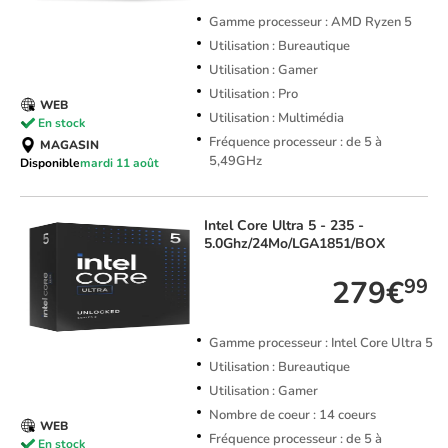
Gamme processeur : AMD Ryzen 5
Utilisation : Bureautique
Utilisation : Gamer
Utilisation : Pro
WEB
Utilisation : Multimédia
En stock
Fréquence processeur : de 5 à
MAGASIN
5,49GHz
Disponible
mardi 11 août
Intel
Core Ultra 5 - 235 -
5.0Ghz/24Mo/LGA1851/BOX
279€
99
Gamme processeur : Intel Core Ultra 5
Utilisation : Bureautique
Utilisation : Gamer
Nombre de coeur : 14 coeurs
WEB
Fréquence processeur : de 5 à
En stock