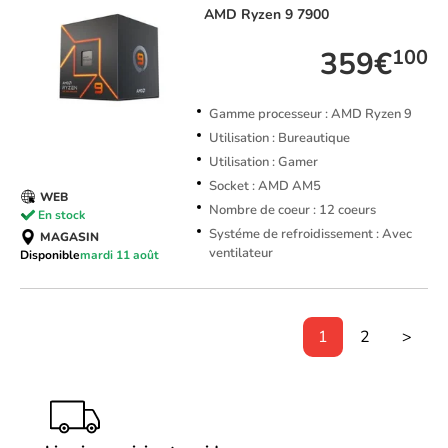
AMD
Ryzen 9 7900
359€
100
Gamme processeur : AMD Ryzen 9
Utilisation : Bureautique
Utilisation : Gamer
Socket : AMD AM5
WEB
Nombre de coeur : 12 coeurs
En stock
Systéme de refroidissement : Avec
MAGASIN
ventilateur
Disponible
mardi 11 août
1
2
>