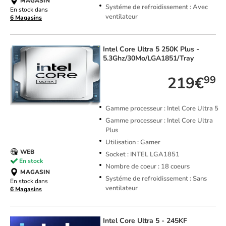
MAGASIN
Systéme de refroidissement : Avec
En stock dans
ventilateur
6 Magasins
Intel
Core Ultra 5 250K Plus -
5.3Ghz/30Mo/LGA1851/Tray
219€
99
Gamme processeur : Intel Core Ultra 5
Gamme processeur : Intel Core Ultra
Plus
Utilisation : Gamer
WEB
Socket : INTEL LGA1851
En stock
Nombre de coeur : 18 coeurs
MAGASIN
Systéme de refroidissement : Sans
En stock dans
ventilateur
6 Magasins
Intel
Core Ultra 5 - 245KF