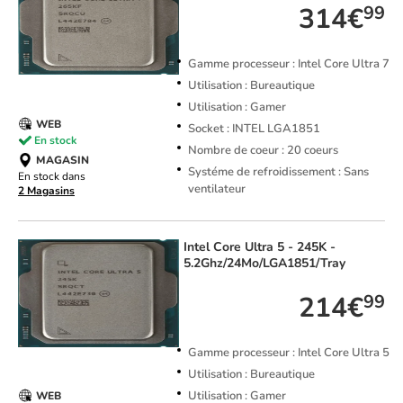
314€
99
Gamme processeur : Intel Core Ultra 7
Utilisation : Bureautique
Utilisation : Gamer
WEB
Socket : INTEL LGA1851
En stock
Nombre de coeur : 20 coeurs
MAGASIN
Systéme de refroidissement : Sans
En stock dans
ventilateur
2 Magasins
Intel
Core Ultra 5 - 245K -
5.2Ghz/24Mo/LGA1851/Tray
214€
99
Gamme processeur : Intel Core Ultra 5
Utilisation : Bureautique
Utilisation : Gamer
WEB