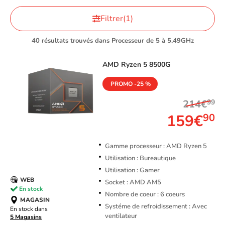
Filtrer
(1)
40 résultats trouvés dans Processeur de 5 à 5,49GHz
AMD
Ryzen 5 8500G
PROMO -25 %
214€
99
159€
90
Gamme processeur : AMD Ryzen 5
Utilisation : Bureautique
Utilisation : Gamer
WEB
Socket : AMD AM5
En stock
Nombre de coeur : 6 coeurs
MAGASIN
Systéme de refroidissement : Avec
En stock dans
ventilateur
5 Magasins