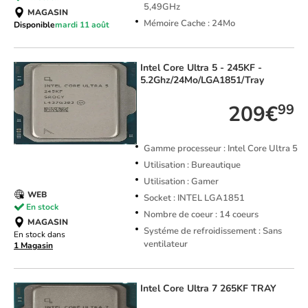
5,49GHz
MAGASIN
Mémoire Cache : 24Mo
Disponible
mardi 11 août
Intel
Core Ultra 5 - 245KF -
5.2Ghz/24Mo/LGA1851/Tray
209€
99
Gamme processeur : Intel Core Ultra 5
Utilisation : Bureautique
Utilisation : Gamer
WEB
Socket : INTEL LGA1851
En stock
Nombre de coeur : 14 coeurs
MAGASIN
Systéme de refroidissement : Sans
En stock dans
ventilateur
1 Magasin
Intel
Core Ultra 7 265KF TRAY