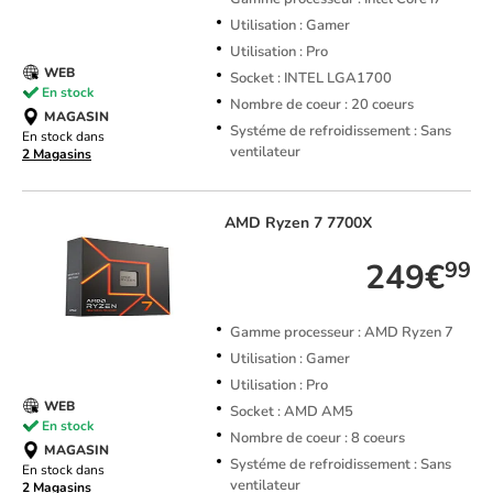
Utilisation : Gamer
Utilisation : Pro
WEB
Socket : INTEL LGA1700
En stock
Nombre de coeur : 20 coeurs
MAGASIN
Systéme de refroidissement : Sans
En stock dans
ventilateur
2 Magasins
AMD
Ryzen 7 7700X
249€
99
Gamme processeur : AMD Ryzen 7
Utilisation : Gamer
Utilisation : Pro
WEB
Socket : AMD AM5
En stock
Nombre de coeur : 8 coeurs
MAGASIN
Systéme de refroidissement : Sans
En stock dans
ventilateur
2 Magasins