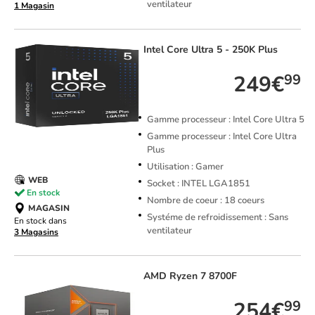
ventilateur
1 Magasin
Intel
Core Ultra 5 - 250K Plus
249€
99
Gamme processeur : Intel Core Ultra 5
Gamme processeur : Intel Core Ultra
Plus
Utilisation : Gamer
WEB
Socket : INTEL LGA1851
En stock
Nombre de coeur : 18 coeurs
MAGASIN
Systéme de refroidissement : Sans
En stock dans
ventilateur
3 Magasins
AMD
Ryzen 7 8700F
254€
99