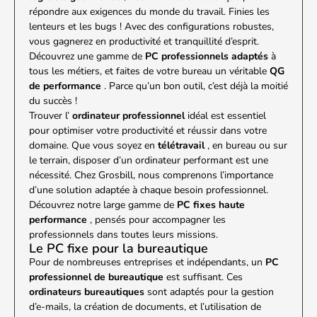
répondre aux exigences du monde du travail. Finies les
lenteurs et les bugs ! Avec des configurations robustes,
vous gagnerez en productivité et tranquillité d’esprit.
Découvrez une gamme de
PC professionnels adaptés
à
tous les métiers, et faites de votre bureau un véritable
QG
de performance
. Parce qu’un bon outil, c’est déjà la moitié
du succès !
Trouver l’
ordinateur professionnel
idéal est essentiel
pour optimiser votre productivité et réussir dans votre
domaine. Que vous soyez en
télétravail
, en bureau ou sur
le terrain, disposer d’un ordinateur performant est une
nécessité. Chez Grosbill, nous comprenons l’importance
d’une solution adaptée à chaque besoin professionnel.
Découvrez notre large gamme de
PC fixes haute
performance
, pensés pour accompagner les
professionnels dans toutes leurs missions.
Le PC fixe pour la bureautique
Pour de nombreuses entreprises et indépendants, un
PC
professionnel de bureautique
est suffisant. Ces
ordinateurs bureautiques
sont adaptés pour la gestion
d’e-mails, la création de documents, et l’utilisation de