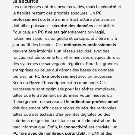
la sécurité
Les entreprises ont des besoins variés, mais la
sécurité
et
la fiabilité restent des priorités absolues. Un
PC
professionnel
destiné à une infrastructure d’entreprise
doit allier puissance,
sécurité des données
et stabilité.
Pour cela, un
PC fixe
est généralement privilégié,
notamment pour sa longévité et sa capacité à être mis à
jour au fil des besoins. Ces
ordinateurs professionnels
peuvent être intégrés à un réseau sécurisé, avec des
fonctionnalités comme le chiffrement des disques durs et
des systèmes de sauvegarde réguliers. Pour les grandes
entreprises ou celles qui gèrent des bases de données
lourdes, un
PC fixe professionnel
avec un processeur
Xeon ou Ryzen Threadripper est recommandé. Ces
processeurs sont optimisés pour les tâches complexes,
telles que le traitement de données volumineuses ou
l’hébergement de serveurs. Un
ordinateur professionnel
doit également offrir des options de sécurité renforcées,
telles que des lecteurs d’empreintes digitales ou des
solutions de gestion à distance pour l'administration du
parc informatique. Enfin, la
connectivité
est cruciale : un
PC fixe avec de nombreux ports USB
, HDMI et des