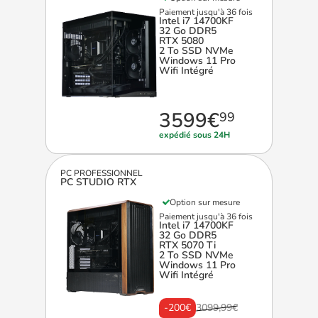
Paiement jusqu'à 36 fois
Intel i7 14700KF
32 Go DDR5
RTX 5080
2 To SSD NVMe
Windows 11 Pro
Wifi Intégré
3599€
99
expédié sous 24H
PC PROFESSIONNEL
PC STUDIO RTX
Option sur mesure
Paiement jusqu'à 36 fois
Intel i7 14700KF
32 Go DDR5
RTX 5070 Ti
2 To SSD NVMe
Windows 11 Pro
Wifi Intégré
-200€
3099,99€