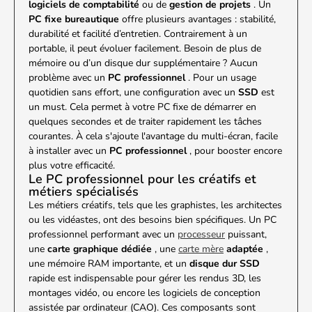
logiciels de comptabilité
ou de
gestion de projets
. Un
PC fixe bureautique
offre plusieurs avantages : stabilité,
durabilité et facilité d’entretien. Contrairement à un
portable, il peut évoluer facilement. Besoin de plus de
mémoire ou d’un disque dur supplémentaire ? Aucun
problème avec un
PC professionnel
. Pour un usage
quotidien sans effort, une configuration avec un
SSD
est
un must. Cela permet à votre PC fixe de démarrer en
quelques secondes et de traiter rapidement les tâches
courantes. À cela s'ajoute l'avantage du multi-écran, facile
à installer avec un
PC professionnel
, pour booster encore
plus votre efficacité.
Le PC professionnel pour les créatifs et
métiers spécialisés
Les métiers créatifs, tels que les graphistes, les architectes
ou les vidéastes, ont des besoins bien spécifiques. Un PC
professionnel performant avec un
processeur
puissant,
une
carte graphique dédiée
, une
carte mère
adaptée
,
une mémoire RAM importante, et un
disque dur SSD
rapide est indispensable pour gérer les rendus 3D, les
montages vidéo, ou encore les logiciels de conception
assistée par ordinateur (CAO). Ces composants sont