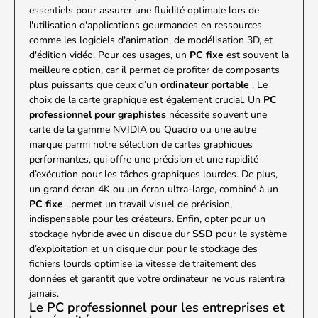
essentiels pour assurer une fluidité optimale lors de
l'utilisation d'applications gourmandes en ressources
comme les logiciels d'animation, de modélisation 3D, et
d'édition vidéo. Pour ces usages, un
PC fixe
est souvent la
meilleure option, car il permet de profiter de composants
plus puissants que ceux d’un
ordinateur portable
. Le
choix de la carte graphique est également crucial. Un
PC
professionnel pour graphistes
nécessite souvent une
carte de la gamme NVIDIA ou Quadro ou une autre
marque parmi notre sélection de cartes graphiques
performantes, qui offre une précision et une rapidité
d’exécution pour les tâches graphiques lourdes. De plus,
un grand écran 4K ou un écran ultra-large, combiné à un
PC fixe
, permet un travail visuel de précision,
indispensable pour les créateurs. Enfin, opter pour un
stockage hybride avec un disque dur
SSD
pour le système
d’exploitation et un disque dur pour le stockage des
fichiers lourds optimise la vitesse de traitement des
données et garantit que votre ordinateur ne vous ralentira
jamais.
Le PC professionnel pour les entreprises et