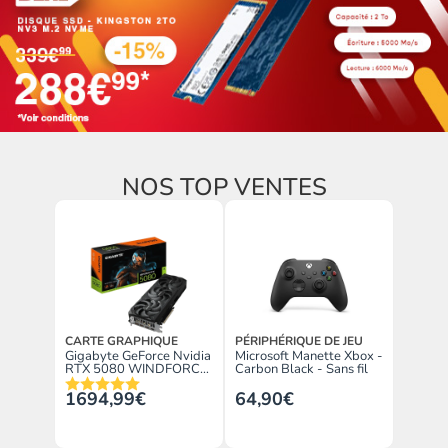
NOS TOP VENTES
CARTE GRAPHIQUE
PÉRIPHÉRIQUE DE JEU
Gigabyte GeForce Nvidia
Microsoft Manette Xbox -
RTX 5080 WINDFORCE
Carbon Black - Sans fil
OC SFF 16G
1694,99€
64,90€