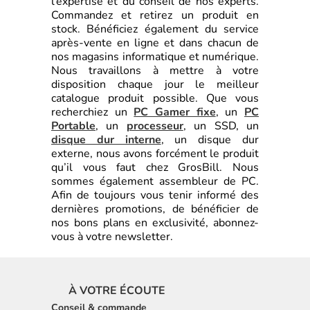
l’expertise et du conseil de nos experts.
Commandez et retirez un produit en
stock. Bénéficiez également du service
après-vente en ligne et dans chacun de
nos magasins informatique et numérique.
Nous travaillons à mettre à votre
disposition chaque jour le meilleur
catalogue produit possible. Que vous
recherchiez un
PC Gamer fixe
, un
PC
Portable
, un
processeur
, un SSD, un
disque dur interne
, un disque dur
externe, nous avons forcément le produit
qu’il vous faut chez GrosBill. Nous
sommes également assembleur de PC.
Afin de toujours vous tenir informé des
dernières promotions, de bénéficier de
nos bons plans en exclusivité, abonnez-
vous à votre newsletter.
À VOTRE ÉCOUTE
Conseil & commande