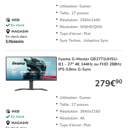
Utilisation : Gamer
Taille : 27 pouces
Résolution : 2560x1440
WEB
En stock
Résolution : WQHD/QHD
MAGASIN
Type d'écran : Plat
En stock dans
Sync Techno. : Adaptive Sync
5 Magasins
Iiyama
G-Master GB2771UHSU-
B1 - 27" 4K 144Hz ou FHD 288Hz
IPS 0.8ms G-Sync
279€
90
Utilisation : Gamer
Taille : 27 pouces
Résolution : 3840x2160
WEB
En stock
Résolution : 4K
MAGASIN
Type d'écran : Plat