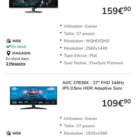
159€
90
Utilisation : Gamer
Taille : 27 pouces
Résolution : WQHD/QHD
WEB
En stock
Résolution : 2560x1440
MAGASIN
Type d'écran : Plat
En stock dans
Sync Techno. : FreeSync Premium
2 Magasins
AOC
27B36X - 27" FHD 144Hz
IPS 0.5ms HDR Adaptive Sync
109€
90
Utilisation : Gamer
Taille : 27 pouces
Résolution : 1920x1080
WEB