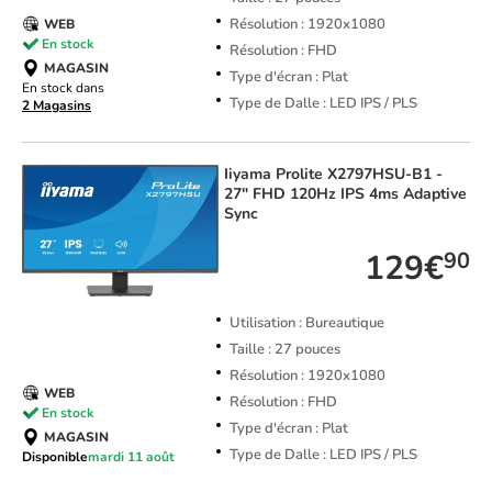
Résolution : 1920x1080
WEB
En stock
Résolution : FHD
MAGASIN
Type d'écran : Plat
En stock dans
Type de Dalle : LED IPS / PLS
2 Magasins
Iiyama
Prolite X2797HSU-B1 -
27" FHD 120Hz IPS 4ms Adaptive
Sync
129€
90
Utilisation : Bureautique
Taille : 27 pouces
Résolution : 1920x1080
WEB
Résolution : FHD
En stock
Type d'écran : Plat
MAGASIN
Type de Dalle : LED IPS / PLS
Disponible
mardi 11 août