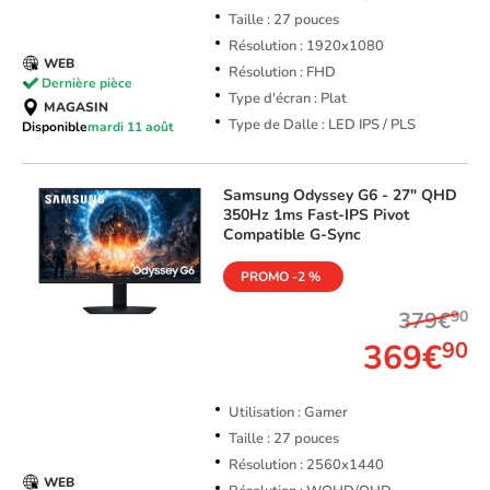
Taille : 27 pouces
Résolution : 1920x1080
WEB
Résolution : FHD
Dernière pièce
Type d'écran : Plat
MAGASIN
Type de Dalle : LED IPS / PLS
Disponible
mardi 11 août
Samsung
Odyssey G6 - 27" QHD
350Hz 1ms Fast-IPS Pivot
Compatible G-Sync
PROMO -2 %
379€
90
369€
90
Utilisation : Gamer
Taille : 27 pouces
Résolution : 2560x1440
WEB