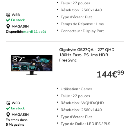
Taille : 27 pouces
Résolution : 2560x1440
WEB
Type d'écran : Plat
En stock
Temps de Réponse : 1 ms
MAGASIN
Connecteur : Display Port
Disponible
mardi 11 août
Gigabyte
GS27QA - 27" QHD
180Hz Fast-IPS 1ms HDR
FreeSync
144€
99
Utilisation : Gamer
Taille : 27 pouces
Résolution : WQHD/QHD
WEB
En stock
Résolution : 2560x1440
MAGASIN
Type d'écran : Plat
En stock dans
Type de Dalle : LED IPS / PLS
5 Magasins