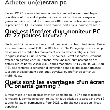
Acheter un(e)
ecran pc
L’écran PC 27 pouces s’impose comme le standard incontournable pour
concilier confort visuel et performances de pointe. Que vous soyez un
gamer en quête de fluidité extrême en 240Hz ou un professionnel exigeant
la précision du QHD, choisir le bon moniteur est crucial pour votre setup.
Quel est l'intéret d'un moniteur PC
de 27 pouces incurvé ?
Un
écran PC incurvé
améliore surtout l’immersion et le confort visuel. Grâce
à sa courbure (souvent 1500R à 1800R en 2026), l’image épouse le champ
de vision, ce qui réduit les mouvements oculaires et la fatigue sur les
longues sessions. Sur un écran PC 27 pouces, l’effet est particulièrement
efficace en gaming et en multitâche, avec une meilleure perception des
détails sur les bords. Associé aux dalles modernes (QHD 240 Hz, OLED ou
IPS), cela renforce la sensation d’immersion sans sacrifier la performance.
C’est un choix pertinent pour jouer, travailler ou profiter de contenus
multimédias.
Quels sont les avantages d'un écran
PC orienté gaming ?
Si vous visez le haut du classement en compétition, le 27 pouces reste le
format roi. Il permet de garder l'œil sur chaque détail de la carte sans avoir à
tourner la tête en permanence. Pour 2026, la fluidité est passée au niveau
supérieur :