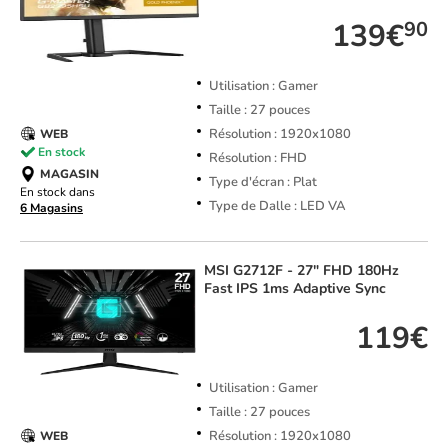
139€
90
Utilisation : Gamer
Taille : 27 pouces
Résolution : 1920x1080
WEB
En stock
Résolution : FHD
MAGASIN
Type d'écran : Plat
En stock dans
Type de Dalle : LED VA
6 Magasins
MSI
G2712F - 27" FHD 180Hz
Fast IPS 1ms Adaptive Sync
119€
Utilisation : Gamer
Taille : 27 pouces
Résolution : 1920x1080
WEB