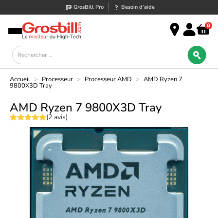
GrosBill Pro
Besoin d’aide
0
Accueil
>
Processeur
>
Processeur AMD
>
AMD Ryzen 7
9800X3D Tray
AMD Ryzen 7 9800X3D Tray
(2 avis)