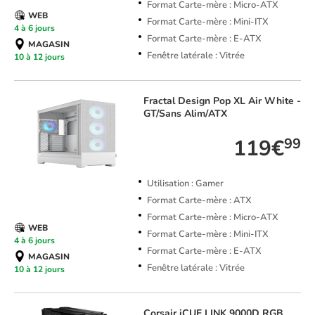
Format Carte-mère : Micro-ATX
WEB
Format Carte-mère : Mini-ITX
4 à 6 jours
Format Carte-mère : E-ATX
MAGASIN
Fenêtre latérale : Vitrée
10 à 12 jours
Fractal Design
Pop XL Air White -
GT/Sans Alim/ATX
119€
99
Utilisation : Gamer
Format Carte-mère : ATX
Format Carte-mère : Micro-ATX
WEB
Format Carte-mère : Mini-ITX
4 à 6 jours
Format Carte-mère : E-ATX
MAGASIN
Fenêtre latérale : Vitrée
10 à 12 jours
Corsair
iCUE LINK 9000D RGB