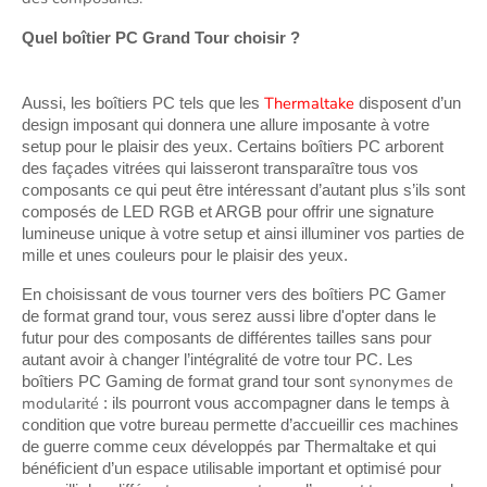
Quel boîtier PC Grand Tour choisir ?
Thermaltake
Aussi, les boîtiers PC tels que les 
 disposent d’un 
design imposant qui donnera une allure imposante à votre 
setup pour le plaisir des yeux. Certains boîtiers PC arborent 
des façades vitrées qui laisseront transparaître tous vos 
composants ce qui peut être intéressant d’autant plus s’ils sont 
composés de LED RGB et ARGB pour offrir une signature 
lumineuse unique à votre setup et ainsi illuminer vos parties de 
mille et unes couleurs pour le plaisir des yeux.
En choisissant de vous tourner vers des boîtiers PC Gamer 
de format grand tour, vous serez aussi libre d'opter dans le 
futur pour des composants de différentes tailles sans pour 
autant avoir à changer l’intégralité de votre tour PC. Les 
synonymes de 
boîtiers PC Gaming de format grand tour sont 
modularité
 : ils pourront vous accompagner dans le temps à 
condition que votre bureau permette d’accueillir ces machines 
de guerre comme ceux développés par Thermaltake et qui 
bénéficient d’un espace utilisable important et optimisé pour 