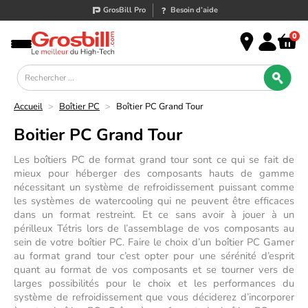
GrosBill Pro
Besoin d’aide
0
Accueil
>
Boîtier PC
>
Boîtier PC Grand Tour
Boitier PC Grand Tour
Les boîtiers PC de format grand tour sont ce qui se fait de
mieux pour héberger des
composants hauts de gamme
nécessitant un système de refroidissement puissant comme
les systèmes de watercooling qui ne peuvent être efficaces
dans un format restreint. Et ce sans avoir à jouer à un
périlleux Tétris lors de l’assemblage de vos composants au
sein de votre boîtier PC. Faire le choix d’un boîtier PC Gamer
au format grand tour c’est opter pour une
sérénité d’esprit
quant au format de vos composants et se tourner vers de
larges possibilités pour le choix et les performances du
système de refroidissement que vous déciderez d’incorporer