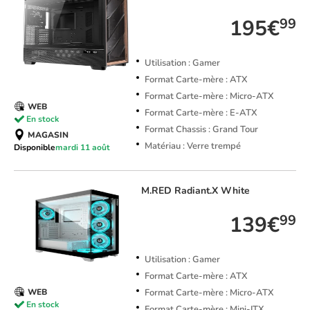
195€
99
Utilisation : Gamer
Format Carte-mère : ATX
Format Carte-mère : Micro-ATX
WEB
Format Carte-mère : E-ATX
En stock
Format Chassis : Grand Tour
MAGASIN
Matériau : Verre trempé
Disponible
mardi 11 août
M.RED
Radiant.X White
139€
99
Utilisation : Gamer
Format Carte-mère : ATX
Format Carte-mère : Micro-ATX
WEB
En stock
Format Carte-mère : Mini-ITX