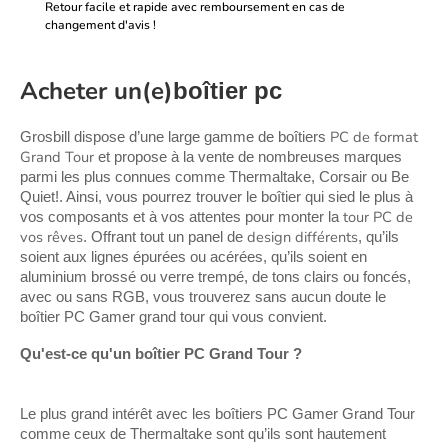
Retour facile et rapide avec remboursement en cas de
changement d'avis !
Acheter un(e)
boîtier pc
PC de format 
Grosbill dispose d’une large gamme de boîtiers 
Grand Tour
 et propose à la vente de nombreuses marques 
parmi les plus connues comme Thermaltake, Corsair ou Be 
Quiet!. Ainsi, vous pourrez trouver le boîtier qui sied le plus à 
tour PC de 
vos composants et à vos attentes pour monter la 
vos rêves
design différents
. Offrant tout un panel de 
, qu’ils 
soient aux lignes épurées ou acérées, qu’ils soient en 
aluminium brossé ou verre trempé, de tons clairs ou foncés, 
avec ou sans RGB, vous trouverez sans aucun doute le 
boîtier PC Gamer grand tour qui vous convient.
Qu'est-ce qu'un boîtier PC Grand Tour ?
Le plus grand intérêt avec les boîtiers PC Gamer Grand Tour 
comme ceux de Thermaltake sont qu’ils sont hautement 