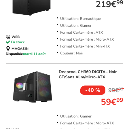
219€
99
Utilisation : Bureautique
Utilisation : Gamer
Format Carte-mère : ATX
WEB
Format Carte-mère : Micro-ATX
En stock
Format Carte-mère : Mini-ITX
MAGASIN
Couleur : Noir
Disponible
mardi 11 août
Deepcool
CH360 DIGITAL Noir -
GT/Sans Alim/Micro-ATX
99€
99
-40 %
59€
99
Utilisation : Gamer
Format Carte-mère : Micro-ATX