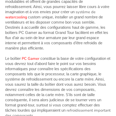
modulables et offrent de grandes capacités de 
refroidissement. Ainsi, vous pourrez laisser libre cours à votre 
 système de 
imagination et à vos envies pour créer un
watercooling
custom unique, installer un grand nombre de 
ventilateurs et les disposer comme bon vous semble. 
Destinés à accueillir des configurations haut de gamme, les 
boîtiers PC Gamer au format Grand Tour facilitent en effet les 
flux d’air au sein de leur armature par leur grand espace 
interne et permettent à vos composants d’être refroidis de 
manière plus efficiente.
PC Gamer
Le boîtier 
 constitue la base de votre configuration et 
vous devrez tout d’abord faire le point sur vos besoins 
informatiques pour connaître les spécifications des 
composants tels que le processeur, la carte graphique, le 
système de refroidissement ou encore la carte mère. Ainsi, 
vous saurez la taille du boîtier dont vous aurez besoin. Vous 
devrez connaître les dimensions de vos composants, 
notamment celles de la carte mère. S’ils sont de taille 
conséquente, il sera alors judicieux de se tourner vers un 
format grand-tour, surtout si vous comptez effectuer des 
 refroidissement important 
tâches lourdes qui impliqueraient un
des composants. 