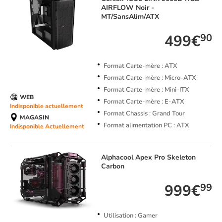
AIRFLOW Noir -
MT/SansAlim/ATX
499€
90
Format Carte-mère : ATX
Format Carte-mère : Micro-ATX
Format Carte-mère : Mini-ITX
WEB
Format Carte-mère : E-ATX
Indisponible actuellement
Format Chassis : Grand Tour
MAGASIN
Format alimentation PC : ATX
Indisponible Actuellement
Alphacool
Apex Pro Skeleton
Carbon
999€
99
Utilisation : Gamer