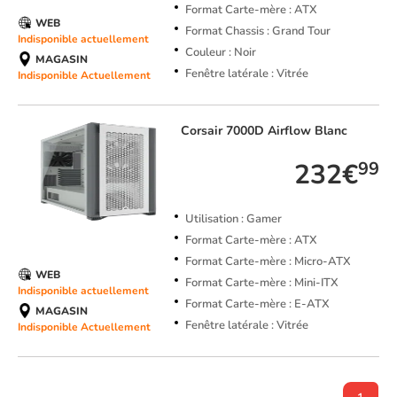
Format Carte-mère : ATX
WEB
Format Chassis : Grand Tour
Indisponible actuellement
Couleur : Noir
MAGASIN
Fenêtre latérale : Vitrée
Indisponible Actuellement
Corsair
7000D Airflow Blanc
232€
99
Utilisation : Gamer
Format Carte-mère : ATX
Format Carte-mère : Micro-ATX
WEB
Format Carte-mère : Mini-ITX
Indisponible actuellement
Format Carte-mère : E-ATX
MAGASIN
Fenêtre latérale : Vitrée
Indisponible Actuellement