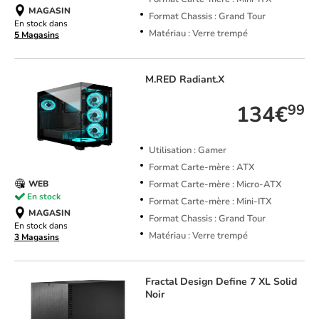
MAGASIN
Format Chassis : Grand Tour
En stock dans
Matériau : Verre trempé
5 Magasins
M.RED
Radiant.X
134€
99
Utilisation : Gamer
Format Carte-mère : ATX
Format Carte-mère : Micro-ATX
WEB
En stock
Format Carte-mère : Mini-ITX
MAGASIN
Format Chassis : Grand Tour
En stock dans
Matériau : Verre trempé
3 Magasins
Fractal Design
Define 7 XL Solid
Noir