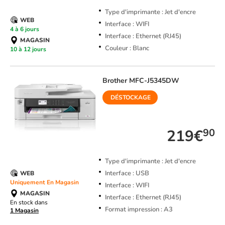
Type d'imprimante : Jet d'encre
WEB
Interface : WIFI
4 à 6 jours
Interface : Ethernet (RJ45)
MAGASIN
Couleur : Blanc
10 à 12 jours
Brother
MFC-J5345DW
DÉSTOCKAGE
TOP VENTE
219€
90
Type d'imprimante : Jet d'encre
Interface : USB
WEB
Uniquement En Magasin
Interface : WIFI
MAGASIN
Interface : Ethernet (RJ45)
En stock dans
Format impression : A3
1 Magasin