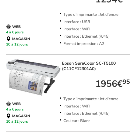
Type d'imprimante : Jet d'encre
Interface : USB
WEB
Interface : WIFI
4 à 6 jours
Interface : Ethernet (RJ45)
MAGASIN
Format impression : A2
10 à 12 jours
Epson
SureColor SC-T5100
(C11CF12301A0)
1956€
95
Type d'imprimante : Jet d'encre
WEB
Interface : WIFI
4 à 6 jours
Interface : Ethernet (RJ45)
MAGASIN
Couleur : Blanc
10 à 12 jours