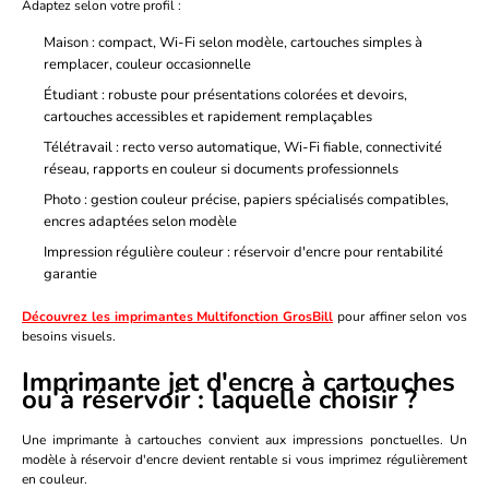
Adaptez selon votre profil :
Maison
: compact, Wi-Fi selon modèle, cartouches simples à
remplacer, couleur occasionnelle
Étudiant
: robuste pour présentations colorées et devoirs,
cartouches accessibles et rapidement remplaçables
Télétravail
: recto verso automatique, Wi-Fi fiable, connectivité
réseau, rapports en couleur si documents professionnels
Photo
: gestion couleur précise, papiers spécialisés compatibles,
encres adaptées selon modèle
Impression régulière couleur
: réservoir d'encre pour rentabilité
garantie
Découvrez les imprimantes Multifonction GrosBill
pour affiner selon vos
besoins visuels.
Imprimante jet d'encre à cartouches
ou à réservoir : laquelle choisir ?
Une imprimante à cartouches convient aux impressions ponctuelles. Un
modèle à réservoir d'encre devient rentable si vous imprimez régulièrement
en couleur.