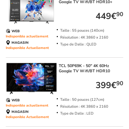
Google TV Wifi/BT HDR10+
449€
90
Taille : 55 pouces (140cm)
WEB
Indisponible actuellement
Résolution : 4K 3860 x 2160
MAGASIN
Type de Dalle : QLED
Indisponible Actuellement
TCL
50P69K - 50" 4K 60Hz
Google TV Wifi/BT HDR10
399€
90
Taille : 50 pouces (127cm)
WEB
Indisponible actuellement
Résolution : 4K 3860 x 2160
MAGASIN
Type de Dalle : LED
Indisponible Actuellement