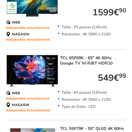
1599€
90
WEB
Taille : 55 pouces (140cm)
Indisponible actuellement
Résolution : 4K 3860 x 2160
MAGASIN
Indisponible Actuellement
TCL
65P69K - 65" 4K 60Hz
Google TV Wifi/BT HDR10
549€
99
Taille : 65 pouces (165cm)
WEB
Indisponible actuellement
Résolution : 4K 3860 x 2160
MAGASIN
Type de Dalle : LED
Indisponible Actuellement
TCL
55P79K - 55" QLED 4K 60Hz