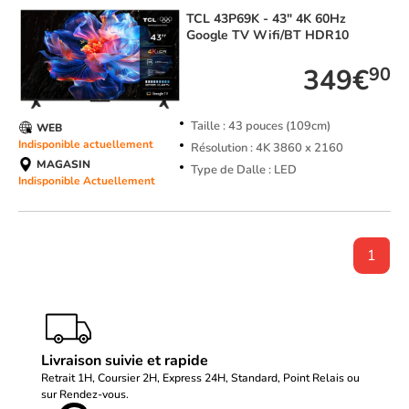
TCL
43P69K - 43" 4K 60Hz
Google TV Wifi/BT HDR10
349€
90
Taille : 43 pouces (109cm)
WEB
Indisponible actuellement
Résolution : 4K 3860 x 2160
MAGASIN
Type de Dalle : LED
Indisponible Actuellement
1
Livraison suivie et rapide
Retrait 1H, Coursier 2H, Express 24H, Standard, Point Relais ou
sur Rendez-vous.