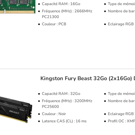
Capacité RAM : 16Go
Type de mémoi
Fréquence (MHz) : 2666MHz
Nombre de barr
PC21300
Couleur : PCB
Eclairage RGB
Kingston
Fury Beast 32Go (2x16Go
Capacité RAM : 32Go
Type de mémoi
Fréquence (MHz) : 3200MHz
Nombre de barr
PC25600
Couleur : Noir
Eclairage RGB
Latence CAS (CL) : 16 ms
Profil OC : XM