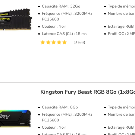
Capacité RAM : 32Go
Type de mémoi
Fréquence (MHz) : 3200MHz
Nombre de barr
PC25600
Couleur : Noir
Eclairage RGB
Latence CAS (CL) : 15 ms
Profil OC : XM
(3 avis)
Kingston
Fury Beast RGB 8Go (1x8
Capacité RAM : 8Go
Type de mémoi
Fréquence (MHz) : 3200MHz
Nombre de barr
PC25600
Couleur : Noir
Eclairage RGB
Latence CAS (CL) : 16 ms
Profil OC : XM