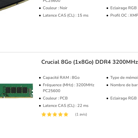
PC25600
Couleur : Noir
Eclairage RGB
Latence CAS (CL) : 15 ms
Profil OC : XM
Crucial
8Go (1x8Go) DDR4 3200MH
Capacité RAM : 8Go
Type de mémoi
Fréquence (MHz) : 3200MHz
Nombre de barr
PC25600
Couleur : PCB
Eclairage RGB
Latence CAS (CL) : 22 ms
(1 avis)