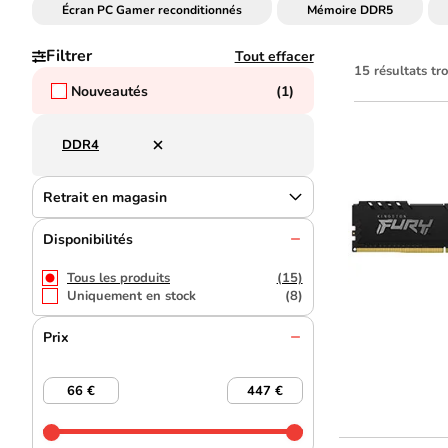
Écran PC Gamer reconditionnés
Mémoire DDR5
Filtrer
Tout effacer
15 résultats t
Nouveautés
(1)
DDR4
Retrait en magasin
Disponibilités
Tous les produits
(15)
Uniquement en stock
(8)
Prix