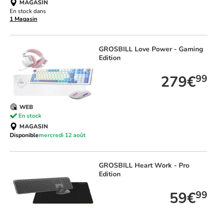
MAGASIN
En stock dans
1 Magasin
GROSBILL
Love Power - Gaming
Edition
279€
99
WEB
En stock
MAGASIN
Disponible
mercredi 12 août
GROSBILL
Heart Work - Pro
Edition
59€
99