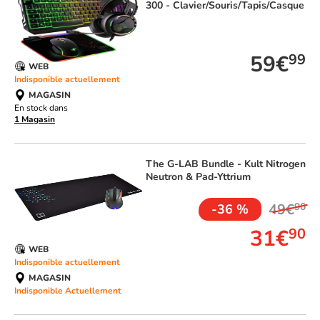
300 - Clavier/Souris/Tapis/Casque
TOP VENTE
59€
99
WEB
Indisponible actuellement
MAGASIN
En stock dans
1 Magasin
The G-LAB
Bundle - Kult Nitrogen
Neutron & Pad-Yttrium
49€
90
-36 %
31€
90
WEB
Indisponible actuellement
MAGASIN
Indisponible Actuellement