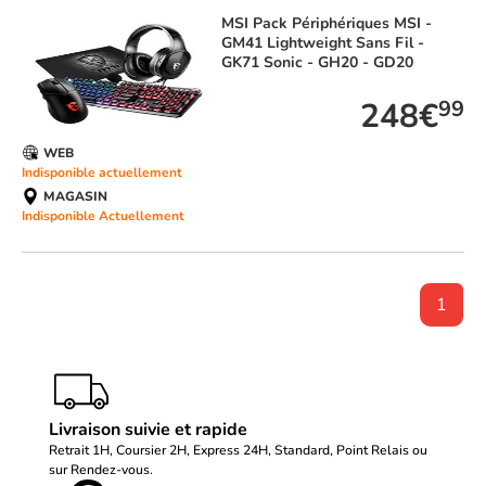
MSI
Pack Périphériques MSI -
GM41 Lightweight Sans Fil -
GK71 Sonic - GH20 - GD20
248€
99
WEB
Indisponible actuellement
MAGASIN
Indisponible Actuellement
1
Livraison suivie et rapide
Retrait 1H, Coursier 2H, Express 24H, Standard, Point Relais ou
sur Rendez-vous.