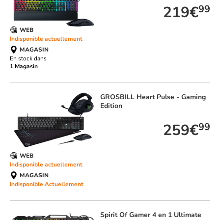
219€
99
WEB
Indisponible actuellement
MAGASIN
En stock dans
1 Magasin
GROSBILL
Heart Pulse - Gaming
Edition
259€
99
WEB
Indisponible actuellement
MAGASIN
Indisponible Actuellement
Spirit Of Gamer
4 en 1 Ultimate