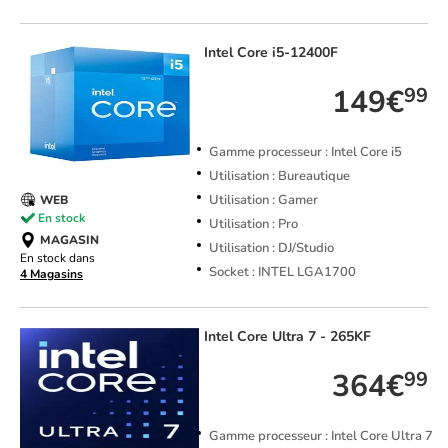
Intel
Core i5-12400F
149€
99
Gamme processeur : Intel Core i5
Utilisation : Bureautique
Utilisation : Gamer
WEB
En stock
Utilisation : Pro
MAGASIN
Utilisation : DJ/Studio
En stock dans
Socket : INTEL LGA1700
4 Magasins
Intel
Core Ultra 7 - 265KF
364€
99
Gamme processeur : Intel Core Ultra 7