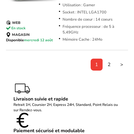
Utilisation : Gamer
Socket : INTEL LGA1700
Nombre de coeur : 14 coeurs
WEB
Fréquence processeur : de 5 à
En stock
5,49GHz
MAGASIN
Mémoire Cache : 24Mo
Disponible
mercredi 12 août
1
2
>
Livraison suivie et rapide
Retrait 1H, Coursier 2H, Express 24H, Standard, Point Relais ou
sur Rendez-vous.
Paiement sécurisé et modulable