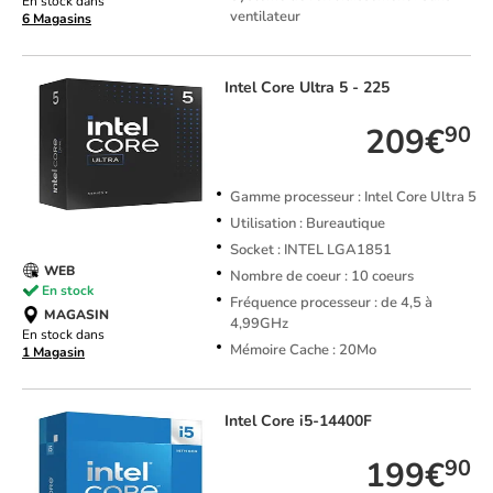
En stock dans
ventilateur
6 Magasins
Intel
Core Ultra 5 - 225
209€
90
Gamme processeur : Intel Core Ultra 5
Utilisation : Bureautique
Socket : INTEL LGA1851
WEB
Nombre de coeur : 10 coeurs
En stock
Fréquence processeur : de 4,5 à
MAGASIN
4,99GHz
En stock dans
Mémoire Cache : 20Mo
1 Magasin
Intel
Core i5-14400F
199€
90