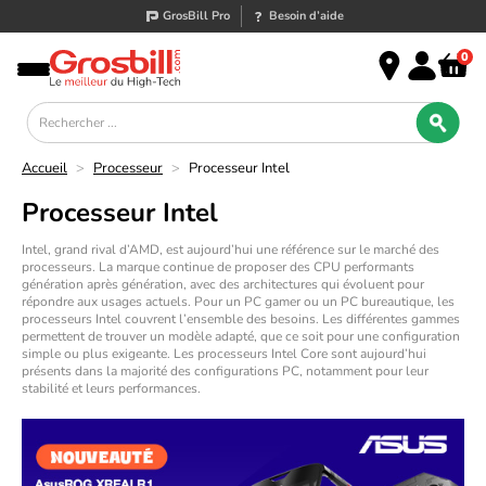
GrosBill Pro
Besoin d’aide
0
Accueil
>
Processeur
>
Processeur Intel
Processeur Intel
Intel, grand rival d’
AMD
, est aujourd’hui une référence sur le marché des
processeurs
. La marque continue de proposer des
CPU
performants
génération après génération, avec des architectures qui évoluent pour
répondre aux usages actuels. Pour un
PC gamer
ou un
PC bureautique
, les
processeurs Intel couvrent l’ensemble des besoins. Les différentes gammes
permettent de trouver un modèle adapté, que ce soit pour une configuration
simple ou plus exigeante. Les
processeurs Intel Core
sont aujourd’hui
présents dans la majorité des configurations PC, notamment pour leur
stabilité et leurs performances.