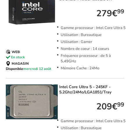
279€
99
Gamme processeur : Intel Core Ultra 5
Utilisation : Bureautique
Utilisation : Gamer
Nombre de coeur : 14 coeurs
WEB
Fréquence processeur : de 5 à
En stock
5,49GHz
MAGASIN
Mémoire Cache : 24Mo
Disponible
mercredi 12 août
Intel
Core Ultra 5 - 245KF -
5.2Ghz/24Mo/LGA1851/Tray
209€
99
Gamme processeur : Intel Core Ultra 5
Utilisation : Bureautique