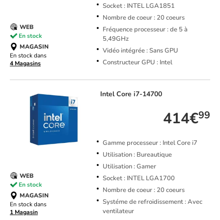
Socket : INTEL LGA1851
Nombre de coeur : 20 coeurs
WEB
Fréquence processeur : de 5 à
En stock
5,49GHz
MAGASIN
Vidéo intégrée : Sans GPU
En stock dans
Constructeur GPU : Intel
4 Magasins
Intel
Core i7-14700
414€
99
Gamme processeur : Intel Core i7
Utilisation : Bureautique
Utilisation : Gamer
WEB
Socket : INTEL LGA1700
En stock
Nombre de coeur : 20 coeurs
MAGASIN
Systéme de refroidissement : Avec
En stock dans
ventilateur
1 Magasin