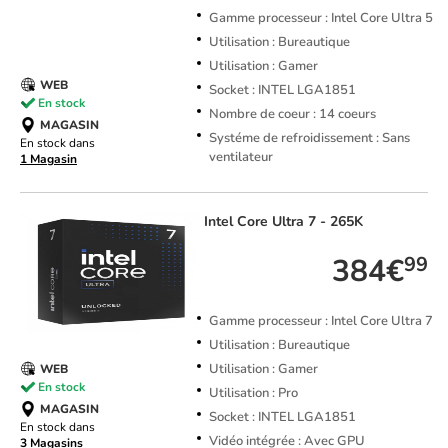
Gamme processeur : Intel Core Ultra 5
Utilisation : Bureautique
Utilisation : Gamer
WEB
Socket : INTEL LGA1851
En stock
Nombre de coeur : 14 coeurs
MAGASIN
Systéme de refroidissement : Sans
En stock dans
ventilateur
1 Magasin
Intel
Core Ultra 7 - 265K
384€
99
Gamme processeur : Intel Core Ultra 7
Utilisation : Bureautique
Utilisation : Gamer
WEB
En stock
Utilisation : Pro
MAGASIN
Socket : INTEL LGA1851
En stock dans
Vidéo intégrée : Avec GPU
3 Magasins