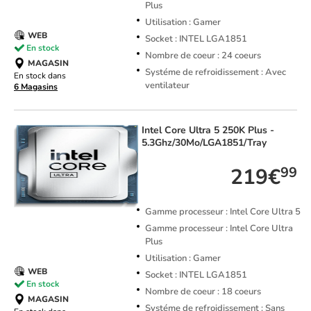
Plus
Utilisation : Gamer
WEB
Socket : INTEL LGA1851
En stock
Nombre de coeur : 24 coeurs
MAGASIN
Systéme de refroidissement : Avec
En stock dans
ventilateur
6 Magasins
Intel
Core Ultra 5 250K Plus -
5.3Ghz/30Mo/LGA1851/Tray
219€
99
Gamme processeur : Intel Core Ultra 5
Gamme processeur : Intel Core Ultra
Plus
Utilisation : Gamer
WEB
Socket : INTEL LGA1851
En stock
Nombre de coeur : 18 coeurs
MAGASIN
Systéme de refroidissement : Sans