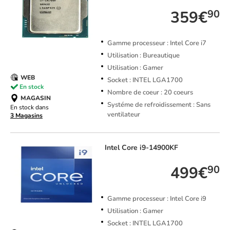
359€
90
Gamme processeur : Intel Core i7
Utilisation : Bureautique
Utilisation : Gamer
WEB
Socket : INTEL LGA1700
En stock
Nombre de coeur : 20 coeurs
MAGASIN
Systéme de refroidissement : Sans
En stock dans
ventilateur
3 Magasins
Intel
Core i9-14900KF
499€
90
Gamme processeur : Intel Core i9
Utilisation : Gamer
Socket : INTEL LGA1700