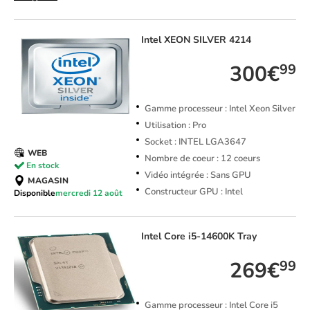
Intel
XEON SILVER 4214
300€
99
Gamme processeur : Intel Xeon Silver
Utilisation : Pro
Socket : INTEL LGA3647
WEB
Nombre de coeur : 12 coeurs
En stock
Vidéo intégrée : Sans GPU
MAGASIN
Constructeur GPU : Intel
Disponible
mercredi 12 août
Intel
Core i5-14600K Tray
269€
99
Gamme processeur : Intel Core i5