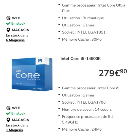
Gamme processeur : Intel Core Ultra
Plus
Utilisation : Bureautique
WEB
En stock
Utilisation : Gamer
MAGASIN
Socket : INTEL LGA1851
En stock dans
Mémoire Cache : 30Mo
6 Magasins
Intel
Core i5-14600K
279€
90
Gamme processeur : Intel Core i5
Utilisation : Gamer
Socket : INTEL LGA1700
WEB
Nombre de coeur : 14 coeurs
En stock
Fréquence processeur : de 5 à
MAGASIN
5,49GHz
En stock dans
Mémoire Cache : 24Mo
1 Magasin