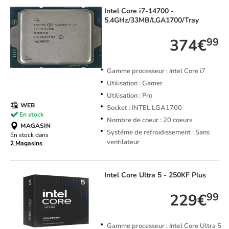
Intel
Core i7-14700 -
5.4GHz/33MB/LGA1700/Tray
374€
99
Gamme processeur : Intel Core i7
Utilisation : Gamer
Utilisation : Pro
WEB
Socket : INTEL LGA1700
En stock
Nombre de coeur : 20 coeurs
MAGASIN
Systéme de refroidissement : Sans
En stock dans
ventilateur
2 Magasins
Intel
Core Ultra 5 - 250KF Plus
229€
99
Gamme processeur : Intel Core Ultra 5