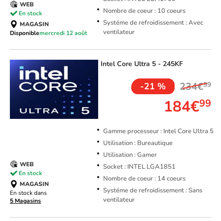
WEB
Nombre de coeur : 10 coeurs
En stock
Systéme de refroidissement : Avec
MAGASIN
ventilateur
Disponible
mercredi 12 août
Intel
Core Ultra 5 - 245KF
234€
99
-21 %
184€
99
Gamme processeur : Intel Core Ultra 5
Utilisation : Bureautique
Utilisation : Gamer
WEB
Socket : INTEL LGA1851
En stock
Nombre de coeur : 14 coeurs
MAGASIN
Systéme de refroidissement : Sans
En stock dans
ventilateur
5 Magasins