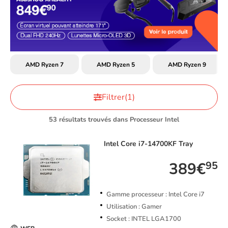
AMD Ryzen 7
AMD Ryzen 5
AMD Ryzen 9
Filtrer
(1)
53 résultats trouvés dans Processeur Intel
Intel
Core i7-14700KF Tray
389€
95
Gamme processeur : Intel Core i7
Utilisation : Gamer
Socket : INTEL LGA1700