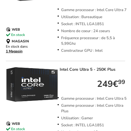
Gamme processeur : Intel Core Ultra 7
Utilisation : Bureautique
Socket : INTEL LGA1851
WEB
Nombre de coeur : 24 coeurs
En stock
Fréquence processeur : de 5,5 à
MAGASIN
5,99Ghz
En stock dans
Constructeur GPU : Intel
1 Magasin
Intel
Core Ultra 5 - 250K Plus
249€
99
Gamme processeur : Intel Core Ultra 5
Gamme processeur : Intel Core Ultra
Plus
Utilisation : Gamer
WEB
Socket : INTEL LGA1851
En stock