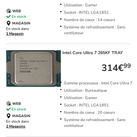
Utilisation : Gamer
WEB
Socket : INTEL LGA1851
En stock
Nombre de coeur : 14 coeurs
MAGASIN
Systéme de refroidissement : Sans
En stock dans
ventilateur
1 Magasin
Intel
Core Ultra 7 265KF TRAY
314€
99
Gamme processeur : Intel Core Ultra 7
Utilisation : Bureautique
Utilisation : Gamer
WEB
Socket : INTEL LGA1851
En stock
Nombre de coeur : 20 coeurs
MAGASIN
Systéme de refroidissement : Sans
En stock dans
ventilateur
2 Magasins