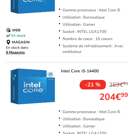
Gamme processeur : Intel Core i5
Utilisation : Bureautique
Utilisation : Gamer
WEB
Socket : INTEL LGA1700
En stock
Nombre de coeur : 10 coeurs
MAGASIN
Systéme de refroidissement : Avec
En stock dans
ventilateur
6 Magasins
Intel
Core i5-14400
259€
99
-21 %
204€
99
Gamme processeur : Intel Core i5
Utilisation : Bureautique
Utilisation : Gamer
Socket : INTEL LGA1700