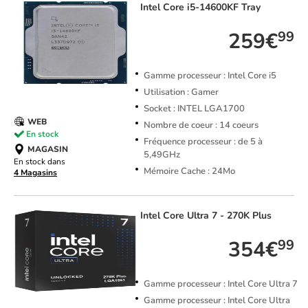
Intel
Core i5-14600KF Tray
259€
99
Gamme processeur : Intel Core i5
Utilisation : Gamer
Socket : INTEL LGA1700
WEB
Nombre de coeur : 14 coeurs
En stock
Fréquence processeur : de 5 à
MAGASIN
5,49GHz
En stock dans
Mémoire Cache : 24Mo
4 Magasins
Intel
Core Ultra 7 - 270K Plus
354€
99
Gamme processeur : Intel Core Ultra 7
Gamme processeur : Intel Core Ultra