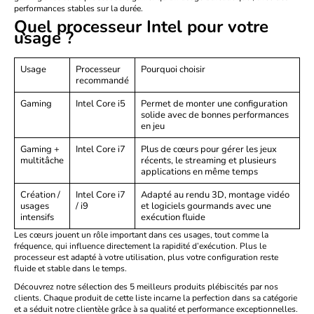
performances stables sur la durée.
Quel processeur Intel pour votre
usage ?
Usage
Processeur
Pourquoi choisir
recommandé
Gaming
Intel Core i5
Permet de monter une configuration
solide avec de bonnes performances
en jeu
Gaming +
Intel Core i7
Plus de cœurs pour gérer les jeux
multitâche
récents, le streaming et plusieurs
applications en même temps
Création
/
Intel Core i7
Adapté au rendu 3D, montage vidéo
usages
/ i9
et logiciels gourmands avec une
intensifs
exécution fluide
Les cœurs jouent un rôle important dans ces usages, tout comme la
fréquence, qui influence directement la rapidité d’exécution. Plus le
processeur est adapté à votre utilisation, plus votre configuration reste
fluide et stable dans le temps.
Découvrez notre sélection des 5 meilleurs produits plébiscités par nos
clients. Chaque produit de cette liste incarne la perfection dans sa catégorie
et a séduit notre clientèle grâce à sa qualité et performance exceptionnelles.