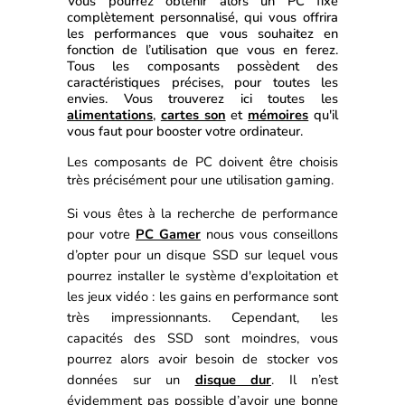
Vous pourrez obtenir alors un PC fixe 
complètement personnalisé, qui vous offrira 
les performances que vous souhaitez en 
fonction de l’utilisation que vous en ferez. 
Tous les composants possèdent des 
caractéristiques précises, pour toutes les 
envies. Vous trouverez ici toutes les 
alimentations
, 
cartes son
 et 
mémoires
 qu'il 
vous faut pour booster votre ordinateur.
Les composants de PC doivent être choisis 
très précisément pour une utilisation gaming. 
Si vous êtes à la recherche de performance 
pour votre 
PC Gamer
 nous vous conseillons 
d’opter pour un disque SSD sur lequel vous 
pourrez installer le système d'exploitation et 
les jeux vidéo : les gains en performance sont 
très impressionnants. 
Cependant, les 
capacités des SSD sont moindres, vous 
pourrez alors avoir besoin de stocker vos 
données sur un 
disque dur
. Il n’est 
évidemment pas possible d’avoir une bonne 