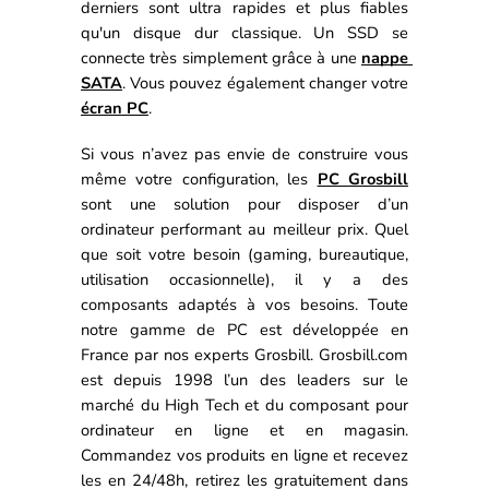
derniers sont ultra rapides et plus fiables 
qu'un disque dur
 classique. 
Un SSD se 
connecte très simplement grâce à une 
nappe 
SATA
. 
Vous pouvez également changer votre 
écran PC
.
Si vous n’avez pas envie de construire vous 
même votre configuration, les 
PC Grosbill
sont une solution pour disposer d’un 
ordinateur performant au meilleur prix. 
Quel 
que soit votre besoin (gaming, bureautique, 
utilisation occasionnelle), il y a des 
composants adaptés à vos besoins. 
Toute 
notre gamme de PC est développée en 
France par nos experts Grosbill. 
Grosbill.com 
est depuis 1998 l’un des leaders sur le 
marché du High Tech et du composant pour 
ordinateur en ligne et en magasin. 
Commandez vos produits en ligne et recevez 
les en 24/48h, retirez les gratuitement dans 