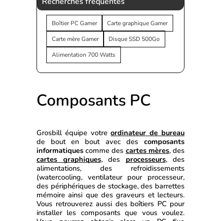
Recherches fréquentes
Boîtier PC Gamer
Carte graphique Gamer
Carte mère Gamer
Disque SSD 500Go
Alimentation 700 Watts
Composants PC
Grosbill équipe votre 
ordinateur de bureau
de bout en bout avec des 
composants 
informatiques
 comme des 
cartes mères
, des 
cartes graphiques
, des 
processeurs
, des 
alimentations, des refroidissements 
(watercooling, ventilateur pour processeur, 
des périphériques de stockage, des barrettes 
mémoire ainsi que des graveurs et lecteurs. 
Vous retrouverez aussi des boîtiers PC pour 
installer les composants que vous voulez. 