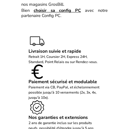
nos magasins GrosBill.
Bien 
choisir sa config PC
 avec notre 
partenaire Config PC.
Livraison suivie et rapide
Retrait 1H, Coursier 2H, Express 24H,
Standard, Point Relais ou sur Rendez-vous.
Paiement sécurisé et modulable
Paiement via CB, PayPal, et échelonnement
possible jusqu'à 10 versements (2x, 3x, 4x,
jusqu'à 10x).
Nos garanties et extensions
2 ans de garantie inclus sur les produits
neufs, possibilité d'étendre jusqu'à 5 ans