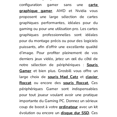
configuration gamer sans une 
carte 
graphique gamer
. AMD et Nvidia vous 
proposent une large sélection de cartes 
graphiques performantes, idéales pour du 
gaming ou pour une utilisation pro. Les cartes 
graphiques professionnelles sont idéales 
pour du montage précis ou pour des logiciels 
puissants, afin d’offrir une excellente qualité 
d’image. 
Pour profiter pleinement de vos 
derniers jeux vidéo, jetez un œil du côté de 
notre sélection de périphériques : 
Souris 
Gamer
 et bien plus. 
Grosbill vous offre un 
large choix de 
souris Mad Catz
 et 
clavier 
Roccat
 ou encore des 
souris Roccat
.
 Ces 
périphériques Gamer sont indispensables 
pour tout joueur voulant avoir une pratique 
importante du Gaming PC. 
Donnez un sérieux 
coup de boost à votre 
ordinateur
 avec un kit 
évolution
 ou encore un 
disque dur SSD
. Ces 