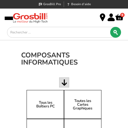
GrosBill Pro
Besoin d’aide
0
COMPOSANTS
INFORMATIQUES
Toutes les
Tous les
Cartes
Boîtiers PC
Graphiques