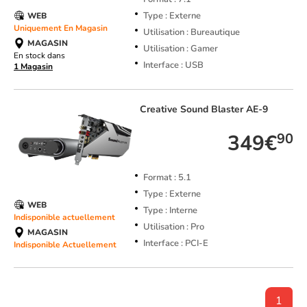
Type : Externe
WEB
Uniquement En Magasin
Utilisation : Bureautique
MAGASIN
Utilisation : Gamer
En stock dans
Interface : USB
1 Magasin
Creative
Sound Blaster AE-9
349€
90
Format : 5.1
Type : Externe
WEB
Type : Interne
Indisponible actuellement
Utilisation : Pro
MAGASIN
Interface : PCI-E
Indisponible Actuellement
1