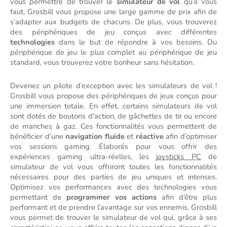
vous permettre de trouver le 
simulateur de vol
 qu’il vous 
faut, Grosbill vous propose une large gamme de prix afin de 
s’adapter aux budgets de chacuns. De plus, vous trouverez 
des périphériques de jeu conçus avec différentes 
technologies
 dans le but de répondre à vos besoins. Du 
périphérique de jeu le plus complet au périphérique de jeu 
standard, vous trouverez votre bonheur sans hésitation. 
Devenez un pilote d’exception avec les simulateurs de vol ! 
Grosbill vous propose des périphériques de jeux conçus pour 
une immersion totale. En effet, certains simulateurs de vol 
sont dotés de boutons d'action, de gâchettes de tir ou encore 
de manches à gaz. Ces fonctionnalités vous permettent de 
bénéficier d’une 
navigation fluide
 et 
réactive
 afin d’optimiser 
vos sessions gaming. Élaborés pour vous offrir des 
expériences gaming ultra-réelles, les 
joysticks PC
 de 
simulateur de vol vous offriront toutes les fonctionnalités 
nécessaires pour des parties de jeu uniques et intenses. 
Optimisez vos performances avec des technologies vous 
permettant de 
programmer vos actions
 afin d’être plus 
performant et de prendre l’avantage sur vos ennemis. Grosbill 
vous permet de trouver le simulateur de vol qui, grâce à ses 