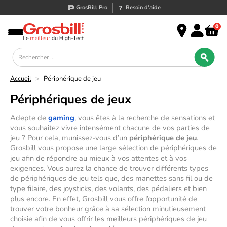
GrosBill Pro
Besoin d’aide
0
Accueil
>
Périphérique de jeu
Périphériques de jeux
Adepte de 
gaming
, vous êtes à la recherche de sensations et 
vous souhaitez vivre intensément chacune de vos parties de 
jeu ? Pour cela, munissez-vous d’un 
périphérique de jeu
. 
Grosbill vous propose une large sélection de périphériques de 
jeu afin de répondre au mieux à vos attentes et à vos 
exigences. Vous aurez la chance de trouver différents types 
de périphériques de jeu tels que, des manettes sans fil ou de 
type filaire, des joysticks, des volants, des pédaliers et bien 
plus encore. En effet, Grosbill vous offre l’opportunité de 
trouver votre bonheur grâce à sa sélection minutieusement 
choisie afin de vous offrir les meilleurs périphériques de jeu 