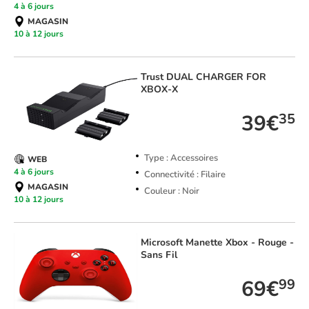
4 à 6 jours
MAGASIN
10 à 12 jours
Trust
DUAL CHARGER FOR
XBOX-X
39€
35
Type : Accessoires
WEB
4 à 6 jours
Connectivité : Filaire
MAGASIN
Couleur : Noir
10 à 12 jours
Microsoft
Manette Xbox - Rouge -
Sans Fil
69€
99