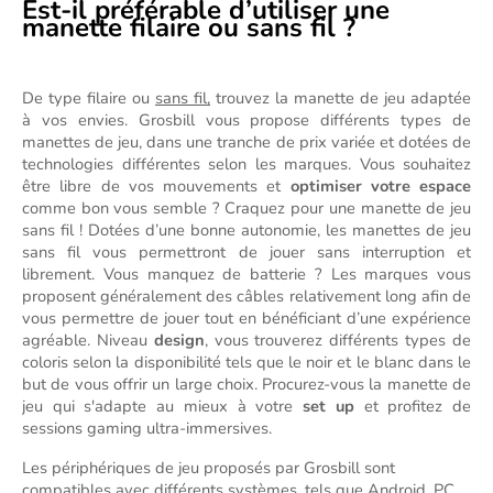
Est-il préférable d’utiliser une
manette filaire ou sans fil ?
De type filaire ou 
sans fil,
 trouvez la manette de jeu adaptée 
à vos envies. Grosbill vous propose différents types de 
manettes de jeu, dans une tranche de prix variée et dotées de 
technologies différentes selon les marques. Vous souhaitez 
être libre de vos mouvements et 
optimiser votre espace
comme bon vous semble ? Craquez pour une manette de jeu 
sans fil ! Dotées d’une bonne autonomie, les manettes de jeu 
sans fil vous permettront de jouer sans interruption et 
librement. Vous manquez de batterie ? Les marques vous 
proposent généralement des câbles relativement long afin de 
vous permettre de jouer tout en bénéficiant d’une expérience 
agréable. Niveau 
design
, vous trouverez différents types de 
coloris selon la disponibilité tels que le noir et le blanc dans le 
but de vous offrir un large choix. Procurez-vous la manette de 
jeu qui s'adapte au mieux à votre
 set up
 et profitez de 
sessions gaming ultra-immersives.
Les périphériques de jeu proposés par Grosbill sont 
compatibles avec différents systèmes, tels que Android, PC 