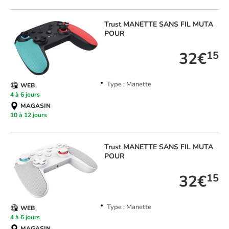
Trust
MANETTE SANS FIL MUTA
POUR
32€
15
Type : Manette
WEB
4 à 6 jours
MAGASIN
10 à 12 jours
Trust
MANETTE SANS FIL MUTA
POUR
32€
15
Type : Manette
WEB
4 à 6 jours
MAGASIN