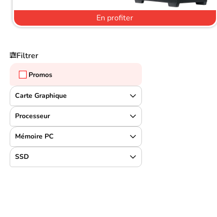
En profiter
Filtrer
Promos
Carte Graphique
Processeur
Mémoire PC
SSD