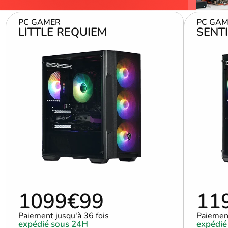
PC GAMER
PC GAM
LITTLE REQUIEM
SENTI
1099€99
11
Paiement jusqu'à 36 fois
Paiement
expédié sous 24H
expédié