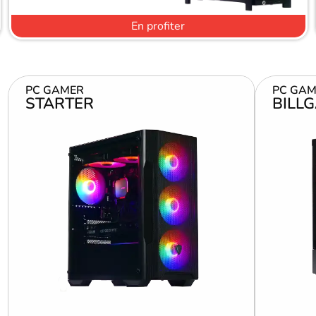
En profiter
PC GAMER
PC GAM
STARTER
BILL