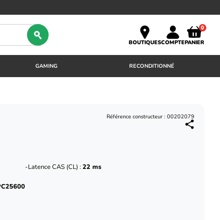
0
BOUTIQUES
COMPTE
PANIER
GAMING
RECONDITIONNÉ
Référence constructeur : 00202079
Latence CAS (CL) :
22 ms
PC25600