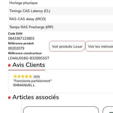
Horloge physique
Timings CAS Latency (CL)
RAS-CAS delay (tRCD)
Temps RAS Precharge (tRP)
Code EAN
0843367123803
Référence produit
Voir produits Lexar
Voir les mémoi
00202079
Référence constructeur
LD4AU016G-B3200GSST
Avis Clients
(5/5)
"Fonctionne parfaitement"
EMMANUEL L
Articles associés