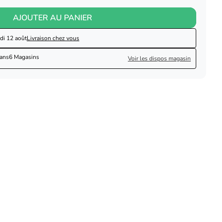
AJOUTER AU PANIER
di 12 août
Livraison chez vous
dans
6 Magasins
Voir les dispos magasin