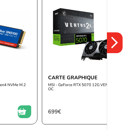
CARTE GRAPHIQUE
Gen4 NVMe M.2
MSI - GeForce RTX 5070 12G VENTUS 2X
OC
699
€