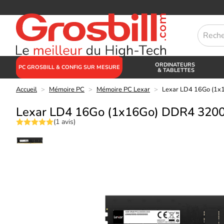
ORDINATEURS
PC GROSBILL & CONFIG SUR MESURE
& TABLETTES
Accueil
>
Mémoire PC
>
Mémoire PC Lexar
>
Lexar LD4 16Go (1
Lexar LD4 16Go (1x16Go) DDR4 32
(1 avis)