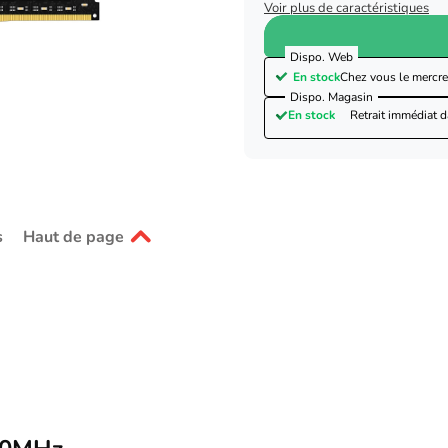
Voir plus de caractéristiques
Dispo. Web
En stock
Chez vous le
mercre
Dispo. Magasin
En stock
Retrait immédiat 
s
Haut de page