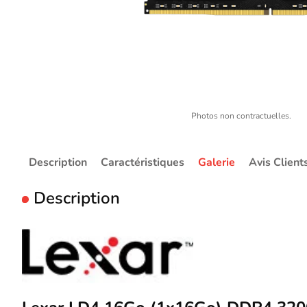
Photos non contractuelles.
Description
Caractéristiques
Galerie
Avis Client
Description