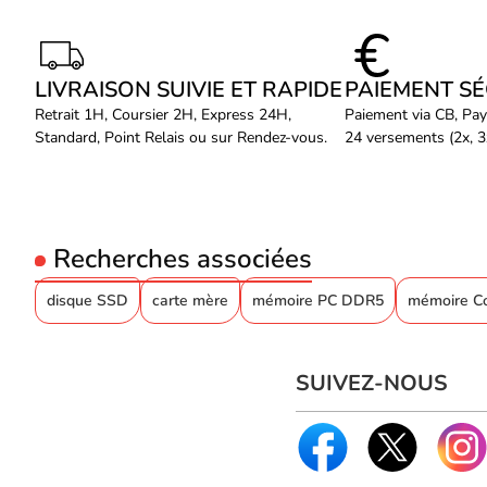
LIVRAISON SUIVIE ET RAPIDE
PAIEMENT S
Retrait 1H, Coursier 2H, Express 24H,
Paiement via CB, Pay
Standard, Point Relais ou sur Rendez-vous.
24 versements (2x, 3x
Recherches associées
disque SSD
carte mère
mémoire PC DDR5
mémoire Co
SUIVEZ-NOUS