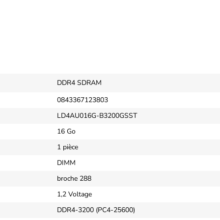
DDR4 SDRAM
0843367123803
LD4AU016G-B3200GSST
16 Go
1 pièce
DIMM
broche 288
1,2 Voltage
DDR4-3200 (PC4-25600)