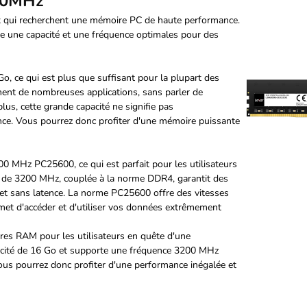
00MHz
qui recherchent une mémoire PC de haute performance.
ne capacité et une fréquence optimales pour des
ce qui est plus que suffisant pour la plupart des
ent de nombreuses applications, sans parler de
plus, cette grande capacité ne signifie pas
nce. Vous pourrez donc profiter d'une mémoire puissante
Hz PC25600, ce qui est parfait pour les utilisateurs
e de 3200 MHz, couplée à la norme DDR4, garantit des
et sans latence. La norme PC25600 offre des vitesses
rmet d'accéder et d'utiliser vos données extrêmement
s RAM pour les utilisateurs en quête d'une
pacité de 16 Go et supporte une fréquence 3200 MHz
ous pourrez donc profiter d'une performance inégalée et