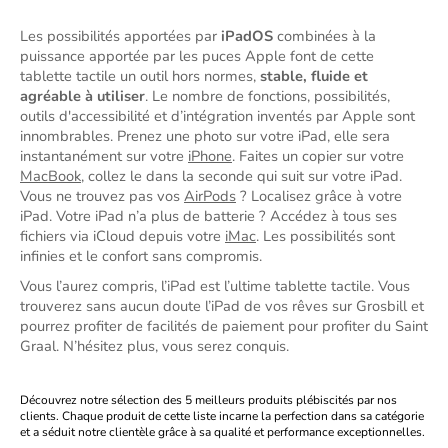
Les possibilités apportées par 
iPadOS
 combinées à la 
puissance apportée par les puces Apple font de cette 
tablette tactile un outil hors normes, 
stable, fluide et 
agréable à utiliser
. Le nombre de fonctions, possibilités, 
outils d'accessibilité et d’intégration inventés par Apple sont 
innombrables. Prenez une photo sur votre iPad, elle sera 
instantanément sur votre 
iPhone
. Faites un copier sur votre 
MacBook
, collez le dans la seconde qui suit sur votre iPad. 
Vous ne trouvez pas vos 
AirPods
 ? Localisez grâce à votre 
iPad. Votre iPad n’a plus de batterie ? Accédez à tous ses 
fichiers via iCloud depuis votre 
iMac
. Les possibilités sont 
infinies et le confort sans compromis.
Vous l’aurez compris, l’iPad est l’ultime tablette tactile. Vous 
trouverez sans aucun doute l’iPad de vos rêves sur Grosbill et 
pourrez profiter de facilités de paiement pour profiter du Saint 
Graal. N’hésitez plus, vous serez conquis.
Découvrez notre sélection des 5 meilleurs produits plébiscités par nos
clients. Chaque produit de cette liste incarne la perfection dans sa catégorie
et a séduit notre clientèle grâce à sa qualité et performance exceptionnelles.