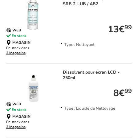
SRB 2-LUB / AB2
TOP VENTE
13€
99
WEB
En stock
MAGASIN
Type : Nettoyant
En stock dans
2 Magasins
Dissolvant pour écran LCD -
250ml
8€
99
WEB
Type : Liquide de Nettoyage
En stock
MAGASIN
En stock dans
2 Magasins