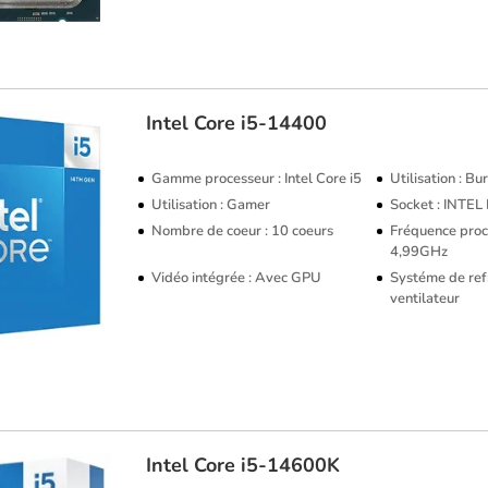
Intel
Core i5-14400
Gamme processeur : Intel Core i5
Utilisation : B
Utilisation : Gamer
Socket : INTE
Nombre de coeur : 10 coeurs
Fréquence proce
4,99GHz
Vidéo intégrée : Avec GPU
Systéme de ref
ventilateur
Intel
Core i5-14600K