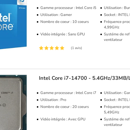
Gamme processeur : Intel Core i5
Utilisation : B
Utilisation : Gamer
Socket : INTE
Nombre de coeur : 10 coeurs
Fréquence proce
4,99GHz
Vidéo intégrée : Sans GPU
Systéme de ref
ventilateur
(1 avis)
Intel
Core i7-14700 - 5.4GHz/33MB
Gamme processeur : Intel Core i7
Utilisation : G
Utilisation : Pro
Socket : INTE
Nombre de coeur : 20 coeurs
Fréquence proce
5,49GHz
Vidéo intégrée : Avec GPU
Systéme de ref
ventilateur