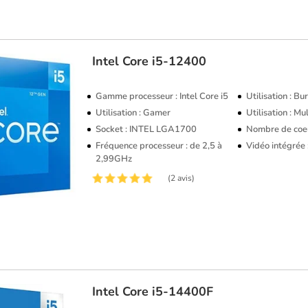
Intel
Core i5-12400
Gamme processeur : Intel Core i5
Utilisation : B
Utilisation : Gamer
Utilisation : M
Socket : INTEL LGA1700
Nombre de coeu
Fréquence processeur : de 2,5 à
Vidéo intégrée
2,99GHz
(2 avis)
Intel
Core i5-14400F