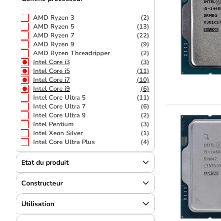
AMD Ryzen 3
(2)
AMD Ryzen 5
(13)
AMD Ryzen 7
(22)
AMD Ryzen 9
(9)
AMD Ryzen Threadripper
(2)
Intel Core i3
(3)
Intel Core i5
(11)
Intel Core i7
(10)
Intel Core i9
(6)
Intel Core Ultra 5
(11)
Intel Core Ultra 7
(6)
Intel Core Ultra 9
(2)
Intel Pentium
(3)
Intel Xeon Silver
(1)
Intel Core Ultra Plus
(4)
Etat du produit
Constructeur
Utilisation