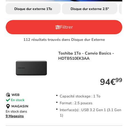
Disque dur externe 1To
Disque dur externe 2.5"
Filtrer
112 résultats trouvés dans Disque dur Externe
Toshiba
1To - Canvio Basics -
HDTB510EK3AA
TOP VENTE
94€
99
WEB
Capacité stockage : 1 To
En stock
Format : 2.5 pouces
MAGASIN
Interface(s) : USB 3.2 Gen 1 (3.1 Gen
En stock dans
1)
9 Magasins