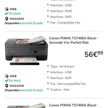
Interface : USB
WEB
Interface : RJ45
En stock
Interface : WiFi
MAGASIN
Fax : Compatible Fax
Disponible
mercredi 12 août
Canon
PIXMA TS7450A Black-
Seconde Vie-Parfait Etat
56€
99
Type : Jet d'encre
Interface : USB
WEB
Interface : WiFi
En stock
Fax : Non compatible Fax
MAGASIN
Couleur : Noir
Disponible
mercredi 12 août
Canon
PIXMA TS7450A Black-