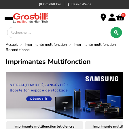
GrosBill Pro
Besoin d’aide
0
Accueil
>
Imprimante multifonction
>
Imprimante multifonction
Reconditionné
Imprimantes Multifonction
Imprimante multifonction Jet d'encre
Imprimante multifonc