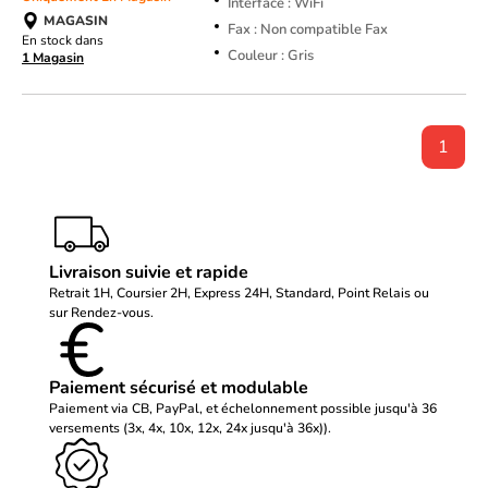
Interface : WiFi
MAGASIN
Fax : Non compatible Fax
En stock dans
Couleur : Gris
1 Magasin
1
Livraison suivie et rapide
Retrait 1H, Coursier 2H, Express 24H, Standard, Point Relais ou
sur Rendez-vous.
Paiement sécurisé et modulable
Paiement via CB, PayPal, et échelonnement possible jusqu'à 36
versements (3x, 4x, 10x, 12x, 24x jusqu'à 36x)).