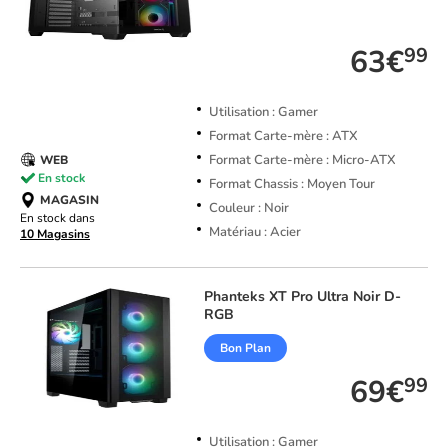
TOP VENTE
63€
99
Utilisation : Gamer
Format Carte-mère : ATX
Format Carte-mère : Micro-ATX
WEB
En stock
Format Chassis : Moyen Tour
MAGASIN
Couleur : Noir
En stock dans
Matériau : Acier
10 Magasins
Phanteks
XT Pro Ultra Noir D-
RGB
Bon Plan
69€
99
Utilisation : Gamer