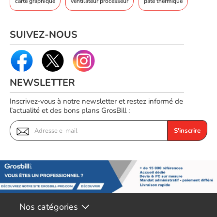
carte graphique
ventilateur processeur
pâte thermique
SUIVEZ-NOUS
NEWSLETTER
Inscrivez-vous à notre newsletter et restez informé de
l’actualité et des bons plans GrosBill :
S'inscrire
Nos catégories