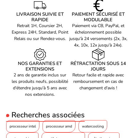
professionnels
Une vitesse de traitement de 2,65 GHz et 30 Mo de mémoire
LIVRAISON SUIVIE ET
PAIEMENT SÉCURISÉ ET
cache
RAPIDE
MODULABLE
Une compatibilité optimale avec le socket INTEL LGA1851
Retrait 1H, Coursier 2H,
Paiement via CB, PayPal, et
La version BOX inclut un ventilateur pour un refroidissement
Express 24H, Standard, Point
échelonnement possible
efficace
Relais ou sur Rendez-vous.
jusqu'à 24 versements (2x, 3x,
4x, 10x, 12x jusqu'à 24x).
Ne cherchez plus, le processeur Intel Core Ultra 7 est le choix
idéal pour une expérience informatique haut de gamme. Offrez-
vous des performances inégalées et une compatibilité optimale
NOS GARANTIES ET
RÉTRACTATION SOUS 14
avec ce processeur de qualité supérieure. Commandez-le dès
EXTENSIONS
JOURS
2 ans de garantie inclus sur
Retour facile et rapide avec
maintenant et boostez votre PC !
les produits neufs, possibilité
remboursement en cas de
d'étendre jusqu'à 5 ans avec
changement d'avis !
nos extensions.
Recherches associées
processeur intel
processeur amd
watercooling