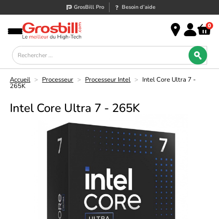
GrosBill Pro
Besoin d’aide
0
Accueil
>
Processeur
>
Processeur Intel
>
Intel Core Ultra 7 -
265K
Intel Core Ultra 7 - 265K