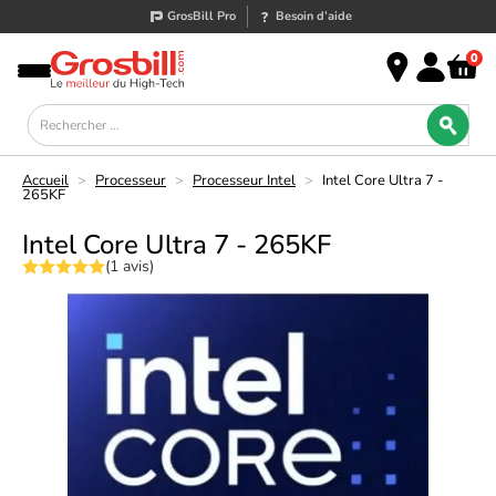
GrosBill Pro
Besoin d’aide
0
Accueil
>
Processeur
>
Processeur Intel
>
Intel Core Ultra 7 -
265KF
Intel Core Ultra 7 - 265KF
(1 avis)