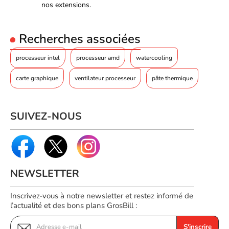
nos extensions.
Recherches associées
processeur intel
processeur amd
watercooling
carte graphique
ventilateur processeur
pâte thermique
SUIVEZ-NOUS
NEWSLETTER
Inscrivez-vous à notre newsletter et restez informé de
l’actualité et des bons plans GrosBill :
S'inscrire