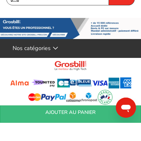
Nos catégories
Conditions générales de réservation
Conditions générales de vente
Mentions
AJOUTER AU PANIER
légales
Vos informations personnelles
Préférences Cookies
Aide &
Contact
Devenez partenaires
Marques
Blog