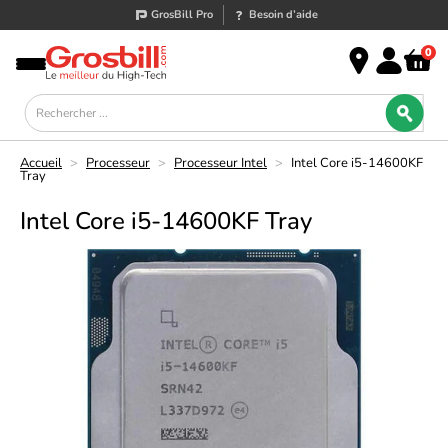
GrosBill Pro
Besoin d’aide
0
Accueil
>
Processeur
>
Processeur Intel
>
Intel Core i5-14600KF
Tray
Intel Core i5-14600KF Tray