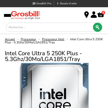
GrosBill Pro
Besoin d’aide
0
Accueil
>
Processeur
>
Processeur Intel
>
Intel Core Ultra 5 250K
Plus - 5.3Ghz/30Mo/LGA1851/Tray
Intel Core Ultra 5 250K Plus -
5.3Ghz/30Mo/LGA1851/Tray