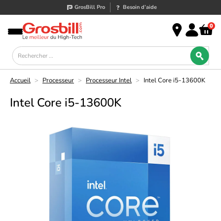
GrosBill Pro
Besoin d’aide
0
Accueil
>
Processeur
>
Processeur Intel
>
Intel Core i5-13600K
Intel Core i5-13600K