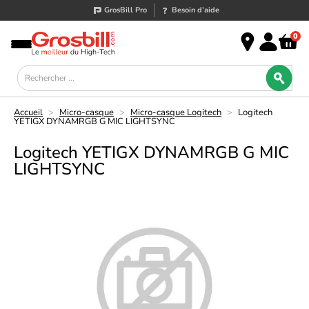
GrosBill Pro
Besoin d’aide
0
Accueil
>
Micro-casque
>
Micro-casque Logitech
>
Logitech
YETIGX DYNAMRGB G MIC LIGHTSYNC
Logitech YETIGX DYNAMRGB G MIC
LIGHTSYNC