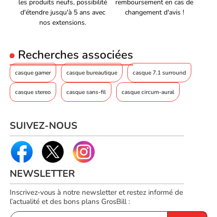
les produits neufs, possibilité
remboursement en cas de
d'étendre jusqu'à 5 ans avec
changement d'avis !
nos extensions.
Recherches associées
casque gamer
casque bureautique
casque 7.1 surround
casque stereo
casque sans-fil
casque circum-aural
SUIVEZ-NOUS
NEWSLETTER
Inscrivez-vous à notre newsletter et restez informé de
l’actualité et des bons plans GrosBill :