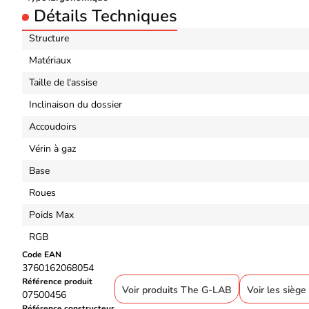
Détails Techniques
Structure
Matériaux
Taille de l'assise
Inclinaison du dossier
Accoudoirs
Vérin à gaz
Base
Roues
Poids Max
RGB
Code EAN
3760162068054
Référence produit
Voir produits The G-LAB
Voir les sièg
07500456
Référence constructeur