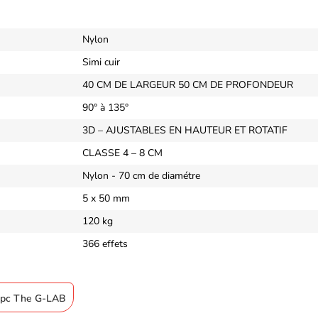
Nylon
Simi cuir
40 CM DE LARGEUR 50 CM DE PROFONDEUR
90° à 135°
3D – AJUSTABLES EN HAUTEUR ET ROTATIF
CLASSE 4 – 8 CM
Nylon - 70 cm de diamétre
5 x 50 mm
120 kg
366 effets
e pc The G-LAB