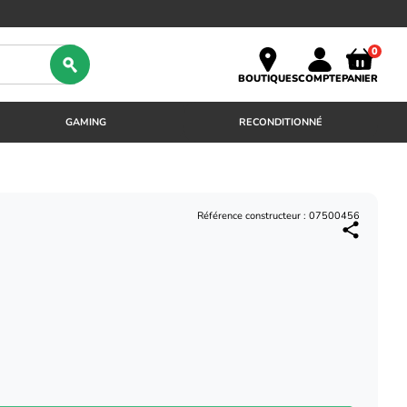
0
BOUTIQUES
COMPTE
PANIER
GAMING
RECONDITIONNÉ
Référence constructeur : 07500456