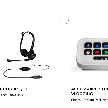
ICRO-CASQUE
ACCESSOIRE STR
VLOGGING
itech - 960 USB
Elgato - Stream Deck Neo