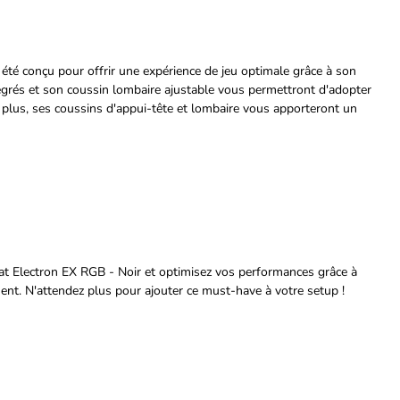
été conçu pour offrir une expérience de jeu optimale grâce à son
egrés et son coussin lombaire ajustable vous permettront d'adopter
e plus, ses coussins d'appui-tête et lombaire vous apporteront un
at Electron EX RGB - Noir et optimisez vos performances grâce à
nt. N'attendez plus pour ajouter ce must-have à votre setup !