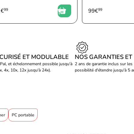
1
€
99
99
€
99
ÉCURISÉ ET MODULABLE
NOS GARANTIES ET
Pal, et échelonnement possible jusqu'à
2 ans de garantie inclus sur les
, 4x, 10x, 12x jusqu'à 24x).
possibilité d'étendre jusqu'à 5 
mer
PC portable