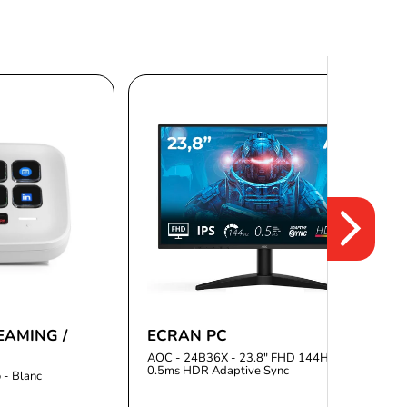
EAMING /
ECRAN PC
AOC - 24B36X - 23.8" FHD 144Hz IPS
0.5ms HDR Adaptive Sync
 - Blanc