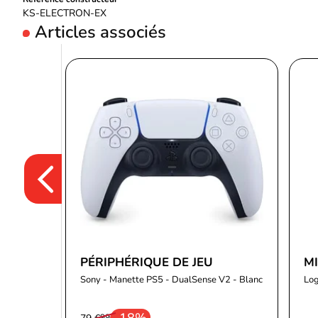
KS-ELECTRON-EX
Articles associés
PÉRIPHÉRIQUE DE JEU
M
Sony - Manette PS5 - DualSense V2 - Blanc
Log
-18%
99