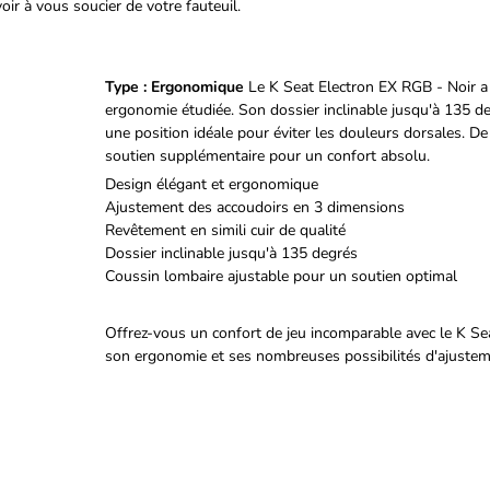
oir à vous soucier de votre fauteuil.
Type : Ergonomique
Le K Seat Electron EX RGB - Noir a 
ergonomie étudiée. Son dossier inclinable jusqu'à 135 d
une position idéale pour éviter les douleurs dorsales. D
soutien supplémentaire pour un confort absolu.
Design élégant et ergonomique
Ajustement des accoudoirs en 3 dimensions
Revêtement en simili cuir de qualité
Dossier inclinable jusqu'à 135 degrés
Coussin lombaire ajustable pour un soutien optimal
Offrez-vous un confort de jeu incomparable avec le K Se
son ergonomie et ses nombreuses possibilités d'ajusteme