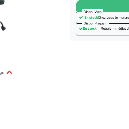
Dispo. Web
En stock
Chez vous le
mercre
Dispo. Magasin
En stock
Retrait immédiat 
ge