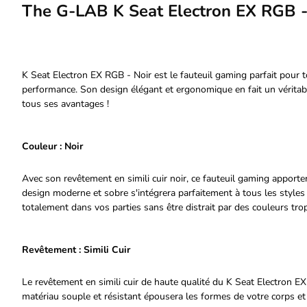
The G-LAB K Seat Electron EX RGB -
K Seat Electron EX RGB - Noir est le fauteuil gaming parfait pour t
performance. Son design élégant et ergonomique en fait un vérita
tous ses avantages !
Couleur : Noir
Avec son revêtement en simili cuir noir, ce fauteuil gaming apport
design moderne et sobre s'intégrera parfaitement à tous les style
totalement dans vos parties sans être distrait par des couleurs trop
Revêtement : Simili Cuir
Le revêtement en simili cuir de haute qualité du K Seat Electron E
matériau souple et résistant épousera les formes de votre corps et v