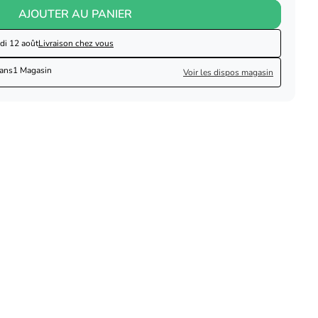
AJOUTER AU PANIER
di 12 août
Livraison chez vous
dans
1 Magasin
Voir les dispos magasin