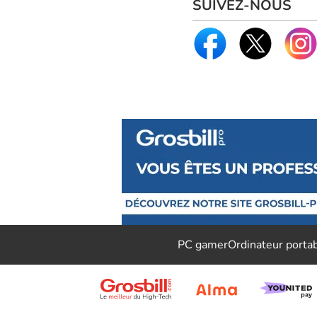
SUIVEZ-NOUS
PC gamer
Ordinateur porta