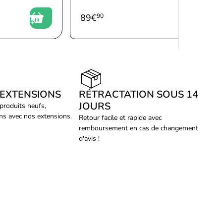
89
€
90
 EXTENSIONS
RÉTRACTATION SOUS 14
JOURS
 produits neufs,
ans avec nos extensions.
Retour facile et rapide avec
remboursement en cas de changement
d'avis !