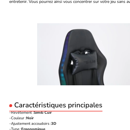
entretenir. Vous pourrez ainsi vous concentrer sur votre jeu sans av
Caractéristiques principales
Revêtement :
Simili Cuir
Couleur :
Noir
Ajustement accoudoirs :
3D
Type :
Ergonomique