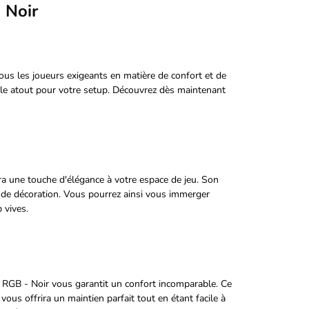
 Noir
ous les joueurs exigeants en matière de confort et de
ble atout pour votre setup. Découvrez dès maintenant
era une touche d'élégance à votre espace de jeu. Son
s de décoration. Vous pourrez ainsi vous immerger
 vives.
X RGB - Noir vous garantit un confort incomparable. Ce
ous offrira un maintien parfait tout en étant facile à