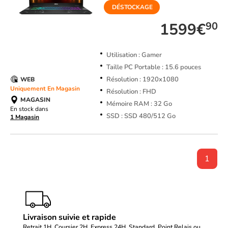
DÉSTOCKAGE
1599€
90
Utilisation : Gamer
Taille PC Portable : 15.6 pouces
Résolution : 1920x1080
WEB
Uniquement En Magasin
Résolution : FHD
MAGASIN
Mémoire RAM : 32 Go
En stock dans
SSD : SSD 480/512 Go
1 Magasin
1
Livraison suivie et rapide
Retrait 1H, Coursier 2H, Express 24H, Standard, Point Relais ou