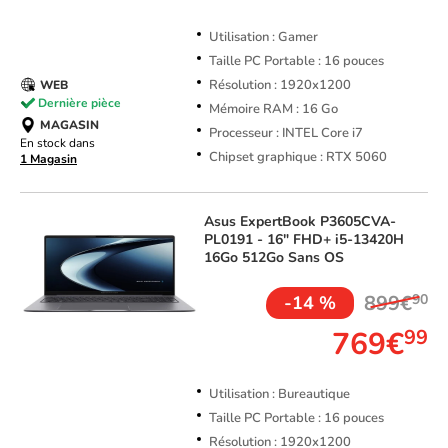
Utilisation : Gamer
Taille PC Portable : 16 pouces
Résolution : 1920x1200
WEB
Dernière pièce
Mémoire RAM : 16 Go
MAGASIN
Processeur : INTEL Core i7
En stock dans
Chipset graphique : RTX 5060
1 Magasin
Asus
ExpertBook P3605CVA-
PL0191 - 16" FHD+ i5-13420H
16Go 512Go Sans OS
899€
90
-14 %
769€
99
Utilisation : Bureautique
Taille PC Portable : 16 pouces
Résolution : 1920x1200