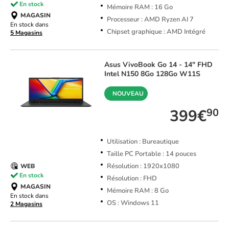
En stock
Mémoire RAM : 16 Go
MAGASIN
Processeur : AMD Ryzen AI 7
En stock dans
Chipset graphique : AMD Intégré
5 Magasins
Asus
VivoBook Go 14 - 14" FHD
Intel N150 8Go 128Go W11S
NOUVEAU
399€
90
Utilisation : Bureautique
Taille PC Portable : 14 pouces
Résolution : 1920x1080
WEB
En stock
Résolution : FHD
MAGASIN
Mémoire RAM : 8 Go
En stock dans
OS : Windows 11
2 Magasins