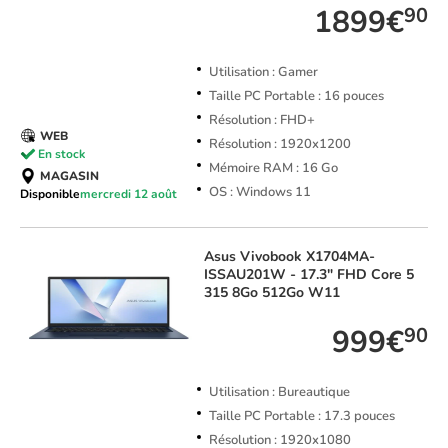
1899€
90
Utilisation : Gamer
Taille PC Portable : 16 pouces
Résolution : FHD+
WEB
Résolution : 1920x1200
En stock
Mémoire RAM : 16 Go
MAGASIN
OS : Windows 11
Disponible
mercredi 12 août
Asus
Vivobook X1704MA-
ISSAU201W - 17.3" FHD Core 5
315 8Go 512Go W11
999€
90
Utilisation : Bureautique
Taille PC Portable : 17.3 pouces
Résolution : 1920x1080