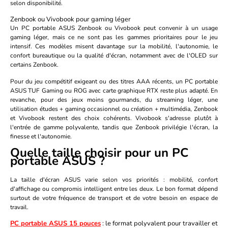
selon disponibilité.
Zenbook ou Vivobook pour gaming léger
Un PC portable ASUS Zenbook ou Vivobook peut convenir à un usage
gaming léger, mais ce ne sont pas les gammes prioritaires pour le jeu
intensif. Ces modèles misent davantage sur la mobilité, l'autonomie, le
confort bureautique ou la qualité d'écran, notamment avec de l'OLED sur
certains Zenbook.
Pour du jeu compétitif exigeant ou des titres AAA récents, un PC portable
ASUS TUF Gaming ou ROG avec carte graphique RTX reste plus adapté. En
revanche, pour des jeux moins gourmands, du streaming léger, une
utilisation études + gaming occasionnel ou création + multimédia, Zenbook
et Vivobook restent des choix cohérents. Vivobook s'adresse plutôt à
l'entrée de gamme polyvalente, tandis que Zenbook privilégie l'écran, la
finesse et l'autonomie.
Quelle taille choisir pour un PC
portable ASUS ?
La taille d'écran ASUS varie selon vos priorités : mobilité, confort
d'affichage ou compromis intelligent entre les deux. Le bon format dépend
surtout de votre fréquence de transport et de votre besoin en espace de
travail.
PC portable ASUS 15 pouces
: le format polyvalent pour travailler et