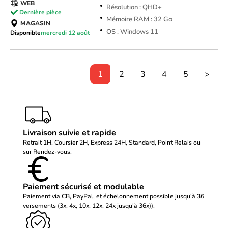
WEB
Résolution : QHD+
Dernière pièce
Mémoire RAM : 32 Go
MAGASIN
OS : Windows 11
Disponible
mercredi 12 août
1
2
3
4
5
>
Livraison suivie et rapide
Retrait 1H, Coursier 2H, Express 24H, Standard, Point Relais ou
sur Rendez-vous.
Paiement sécurisé et modulable
Paiement via CB, PayPal, et échelonnement possible jusqu'à 36
versements (3x, 4x, 10x, 12x, 24x jusqu'à 36x)).