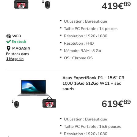
419€
89
Utilisation : Bureautique
Taille PC Portable : 14 pouces
Résolution : 1920x1080
WEB
En stock
Résolution : FHD
MAGASIN
Mémoire RAM : 8 Go
En stock dans
OS : Chrome OS
1 Magasin
Asus
ExpertBook P1 - 15.6" C3
100U 16Go 512Go W11 + sac
souris
619€
89
Utilisation : Bureautique
Taille PC Portable : 15.6 pouces
Résolution : 1920x1080