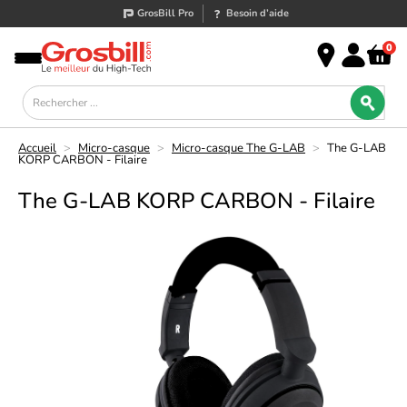
GrosBill Pro
Besoin d’aide
0
Accueil
>
Micro-casque
>
Micro-casque The G-LAB
>
The G-LAB
KORP CARBON - Filaire
The G-LAB KORP CARBON - Filaire