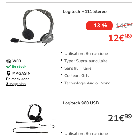
Logitech
H111 Stereo
14€
99
-13 %
12€
99
Utilisation : Bureautique
Type : Supra-auriculaire
WEB
En stock
Sans fil : Filaire
MAGASIN
Couleur : Gris
En stock dans
Technologie Audio : Mono
3 Magasins
Logitech
960 USB
21€
99
Utilisation : Bureautique