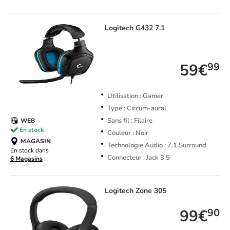
Logitech
G432 7.1
TOP VENTE
59€
99
Utilisation : Gamer
Type : Circum-aural
Sans fil : Filaire
WEB
En stock
Couleur : Noir
MAGASIN
Technologie Audio : 7.1 Surround
En stock dans
Connecteur : Jack 3.5
6 Magasins
Logitech
Zone 305
99€
90