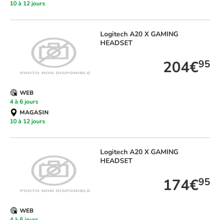
10 à 12 jours
Logitech
A20 X GAMING
HEADSET
204€
95
WEB
4 à 6 jours
MAGASIN
10 à 12 jours
Logitech
A20 X GAMING
HEADSET
174€
95
WEB
4 à 6 jours