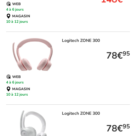
WEB
4 à 6 jours
MAGASIN
10 à 12 jours
Logitech
ZONE 300
78€
95
WEB
4 à 6 jours
MAGASIN
10 à 12 jours
Logitech
ZONE 300
78€
95