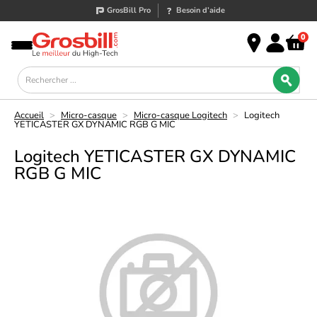
GrosBill Pro
Besoin d’aide
0
Accueil
>
Micro-casque
>
Micro-casque Logitech
>
Logitech
YETICASTER GX DYNAMIC RGB G MIC
Logitech YETICASTER GX DYNAMIC
RGB G MIC