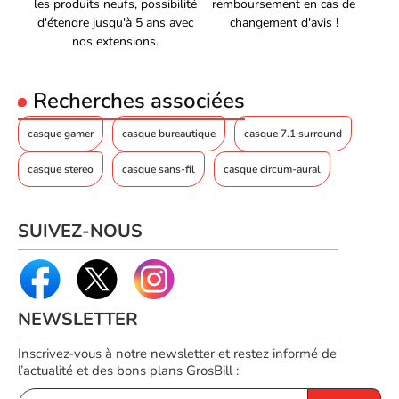
les produits neufs, possibilité
remboursement en cas de
d'étendre jusqu'à 5 ans avec
changement d'avis !
nos extensions.
Recherches associées
casque gamer
casque bureautique
casque 7.1 surround
casque stereo
casque sans-fil
casque circum-aural
SUIVEZ-NOUS
NEWSLETTER
Inscrivez-vous à notre newsletter et restez informé de
l’actualité et des bons plans GrosBill :