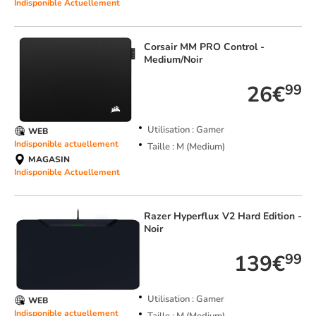
Indisponible Actuellement
Corsair
MM PRO Control -
Medium/Noir
26€
99
Utilisation : Gamer
WEB
Indisponible actuellement
Taille : M (Medium)
MAGASIN
Indisponible Actuellement
Razer
Hyperflux V2 Hard Edition -
Noir
139€
99
Utilisation : Gamer
WEB
Indisponible actuellement