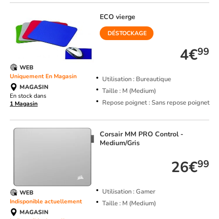
ECO vierge
DÉSTOCKAGE
4€
99
WEB
Uniquement En Magasin
Utilisation : Bureautique
MAGASIN
Taille : M (Medium)
En stock dans
Repose poignet : Sans repose poignet
1 Magasin
Corsair
MM PRO Control -
Medium/Gris
26€
99
Utilisation : Gamer
WEB
Indisponible actuellement
Taille : M (Medium)
MAGASIN