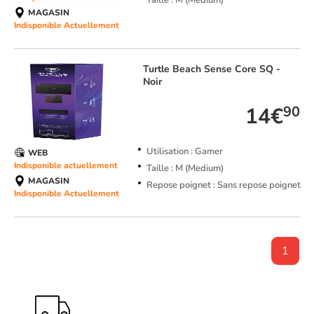
Taille : M (Medium)
MAGASIN
Indisponible Actuellement
Turtle Beach
Sense Core SQ -
Noir
14€
90
Utilisation : Gamer
WEB
Indisponible actuellement
Taille : M (Medium)
MAGASIN
Repose poignet : Sans repose poignet
Indisponible Actuellement
1