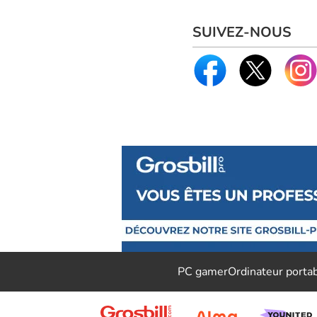
SUIVEZ-NOUS
PC gamer
Ordinateur porta