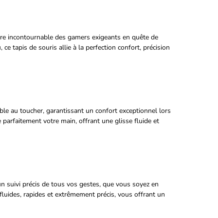
soire incontournable des gamers exigeants en quête de
e tapis de souris allie à la perfection confort, précision
able au toucher, garantissant un confort exceptionnel lors
arfaitement votre main, offrant une glisse fluide et
un suivi précis de tous vos gestes, que vous soyez en
luides, rapides et extrêmement précis, vous offrant un