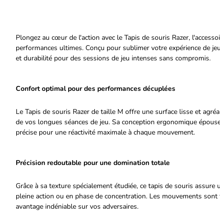
Plongez au cœur de l'action avec le Tapis de souris Razer, l'acces
performances ultimes. Conçu pour sublimer votre expérience de jeu, c
et durabilité pour des sessions de jeu intenses sans compromis.
Confort optimal pour des performances décuplées
Le Tapis de souris Razer de taille M offre une surface lisse et agré
de vos longues séances de jeu. Sa conception ergonomique épouse p
précise pour une réactivité maximale à chaque mouvement.
Précision redoutable pour une domination totale
Grâce à sa texture spécialement étudiée, ce tapis de souris assure 
pleine action ou en phase de concentration. Les mouvements sont f
avantage indéniable sur vos adversaires.