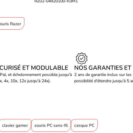
RZ02-04920100-R3M1
souris Razer
ÉCURISÉ ET MODULABLE
NOS GARANTIES ET
Pal, et échelonnement possible jusqu'à
2 ans de garantie inclus sur les
, 4x, 10x, 12x jusqu'à 24x).
possibilité d'étendre jusqu'à 5 
clavier gamer
souris PC sans-fil
casque PC