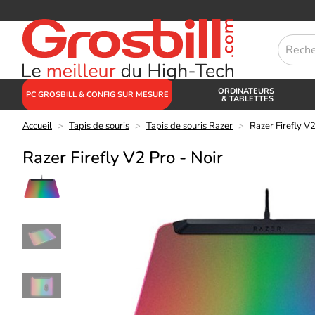
ORDINATEURS
PC GROSBILL & CONFIG SUR MESURE
& TABLETTES
Accueil
>
Tapis de souris
>
Tapis de souris Razer
>
Razer Firefly V2
Razer Firefly V2 Pro - Noir