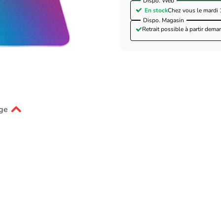
Dispo. Web
En stock
Chez vous le
mardi 
Dispo. Magasin
Retrait possible à partir de
mar
ge