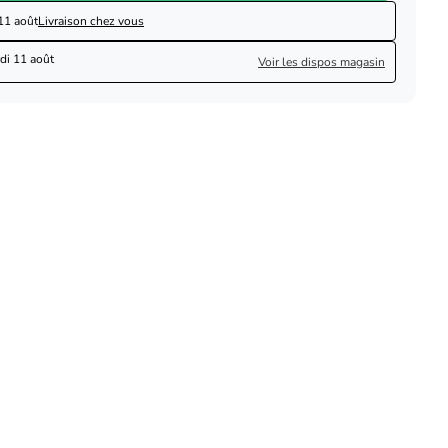
11 août
Livraison chez vous
di 11 août
Voir les dispos magasin