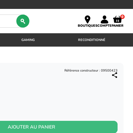
0
BOUTIQUES
COMPTE
PANIER
GAMING
RECONDITIONNÉ
Référence constructeur : 09500423
AJOUTER AU PANIER