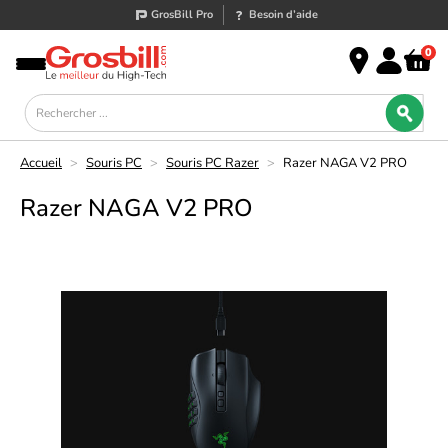
GrosBill Pro
Besoin d’aide
0
Accueil
>
Souris PC
>
Souris PC Razer
>
Razer NAGA V2 PRO
Razer NAGA V2 PRO