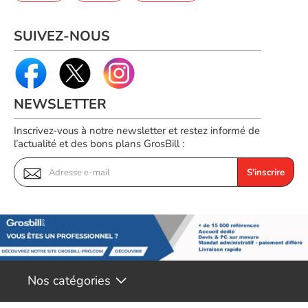
SUIVEZ-NOUS
NEWSLETTER
Inscrivez-vous à notre newsletter et restez informé de
l’actualité et des bons plans GrosBill :
S'inscrire
Un capteur optique pour une précision inégalée
Nos catégories
La souris The G-LAB KULT KRYPTON est équipée d'un capteur
optique de haute qualité pour une précision de mouvement