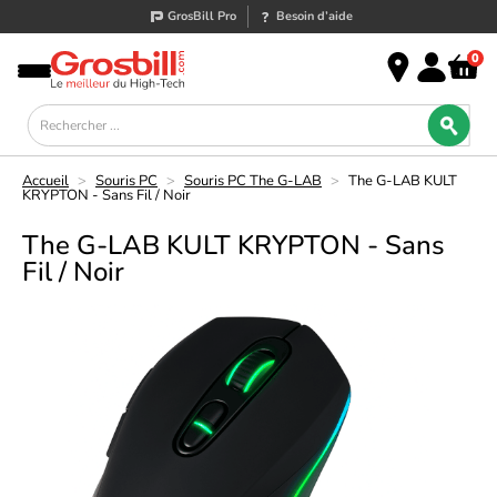
GrosBill Pro
Besoin d’aide
0
Accueil
>
Souris PC
>
Souris PC The G-LAB
>
The G-LAB KULT
KRYPTON - Sans Fil / Noir
The G-LAB KULT KRYPTON - Sans
Fil / Noir