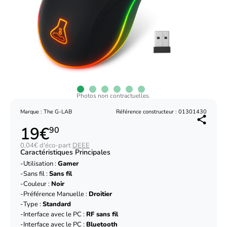
Photos non contractuelles.
Marque : The G-LAB
Référence constructeur : 01301430
19€
90
0,04€ d'éco-part
DEEE
Caractéristiques Principales
Utilisation :
Gamer
Sans fil :
Sans fil
Couleur :
Noir
Préférence Manuelle :
Droitier
Type :
Standard
Interface avec le PC :
RF sans fil
Interface avec le PC :
Bluetooth