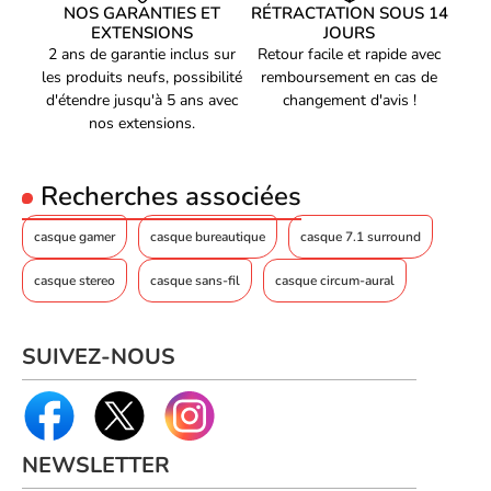
NOS GARANTIES ET
RÉTRACTATION SOUS 14
EXTENSIONS
JOURS
2 ans de garantie inclus sur
Retour facile et rapide avec
les produits neufs, possibilité
remboursement en cas de
d'étendre jusqu'à 5 ans avec
changement d'avis !
nos extensions.
Recherches associées
casque gamer
casque bureautique
casque 7.1 surround
casque stereo
casque sans-fil
casque circum-aural
SUIVEZ-NOUS
NEWSLETTER