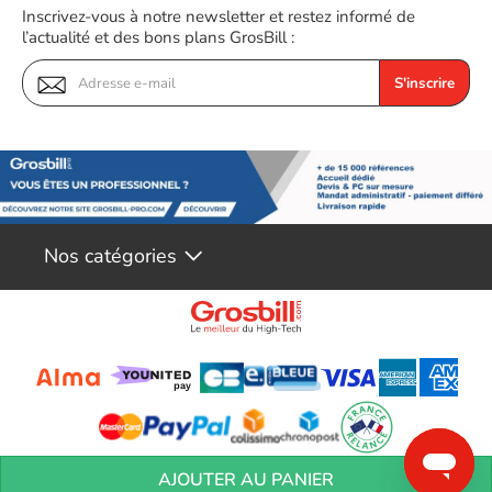
Inscrivez-vous à notre newsletter et restez informé de
l’actualité et des bons plans GrosBill :
S'inscrire
Nos catégories
Conditions générales de réservation
Conditions générales de vente
Mentions
AJOUTER AU PANIER
légales
Vos informations personnelles
Préférences Cookies
Aide &