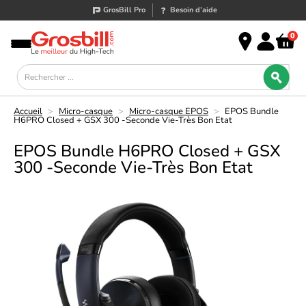
GrosBill Pro
Besoin d’aide
0
Accueil
>
Micro-casque
>
Micro-casque EPOS
>
EPOS Bundle
H6PRO Closed + GSX 300 -Seconde Vie-Très Bon Etat
EPOS Bundle H6PRO Closed + GSX
300 -Seconde Vie-Très Bon Etat