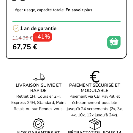
Léger usage, capacité totale.
En savoir plus
1 an de garantie
-41%
114,90 €
67,75 €
LIVRAISON SUIVIE ET
PAIEMENT SÉCURISÉ ET
RAPIDE
MODULABLE
Retrait 1H, Coursier 2H,
Paiement via CB, PayPal, et
Express 24H, Standard, Point
échelonnement possible
Relais ou sur Rendez-vous.
jusqu'à 24 versements (2x, 3x,
4x, 10x, 12x jusqu'à 24x).
NOS GARANTIES ET
RÉTRACTATION SOUS 14