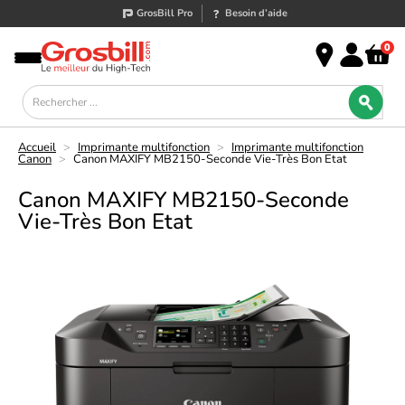
GrosBill Pro
Besoin d’aide
0
Accueil
>
Imprimante multifonction
>
Imprimante multifonction
Canon
>
Canon MAXIFY MB2150-Seconde Vie-Très Bon Etat
Canon MAXIFY MB2150-Seconde
Vie-Très Bon Etat