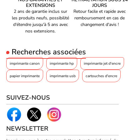
EXTENSIONS
JOURS
2 ans de garantie inclus sur
Retour facile et rapide avec
les produits neufs, possibilité
remboursement en cas de
d'étendre jusqu'à 5 ans avec
changement d'avis !
nos extensions.
Recherches associées
imprimante canon
imprimante hp
imprimante jet d'encre
papier imprimante
imprimante usb
cartouches d'encre
SUIVEZ-NOUS
NEWSLETTER