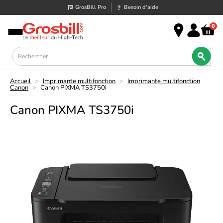
GrosBill Pro
Besoin d’aide
0
Accueil
>
Imprimante multifonction
>
Imprimante multifonction
Canon
>
Canon PIXMA TS3750i
Canon PIXMA TS3750i