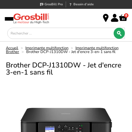
GrosBill Pro
Besoin d’aide
0
Accueil
>
Imprimante multifonction
>
Imprimante multifonction
Brother
>
Brother DCP-J1310DW - Jet d'encre 3-en-1 sans fil
Brother DCP-J1310DW - Jet d'encre
3-en-1 sans fil