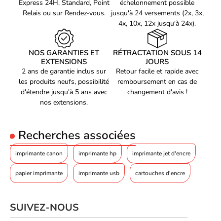
Fonction d'impression de
Facile à utiliser grâce à son écran LCD et son panneau de
Express 24H, Standard, Point
échelonnement possible
Oui
livret
commande intuitif
Relais ou sur Rendez-vous.
jusqu'à 24 versements (2x, 3x,
Connectivité Wi-Fi et fonctions de Cloud Printing pour une
4x, 10x, 12x jusqu'à 24x).
Fonction d'impression
Oui
d'affiches
impression à distance
Investissez dans cette imprimante 3 en 1 Brother DCP-J1310DW
Impression sans marge
Oui
NOS GARANTIES ET
RÉTRACTATION SOUS 14
et profitez d'une qualité d'impression exceptionnelle ainsi que
EXTENSIONS
JOURS
Copieur
d'une polyvalence sans pareil pour toutes vos tâches de bureau
2 ans de garantie inclus sur
Retour facile et rapide avec
ou personnelles. Son design élégant et son utilisation intuitive en
Copie duplex
Non
les produits neufs, possibilité
remboursement en cas de
font un produit de haute qualité qui saura répondre à tous vos
d'étendre jusqu'à 5 ans avec
changement d'avis !
Copier
Copie couleur
besoins en matière d'impression. Commandez dès maintenant et
nos extensions.
simplifiez votre quotidien !
Résolution max. des
1200 x 1800 DPI
copies
Recherches associées
Délai de sortie de la
première impression
13 s
(noir, normal)
imprimante canon
imprimante hp
imprimante jet d'encre
Délai de sortie de la
première impression
28,5 s
papier imprimante
imprimante usb
cartouches d'encre
(couleur, concept)
Nombre maximum de
99 copies
copies
SUIVEZ-NOUS
Redimentionnement