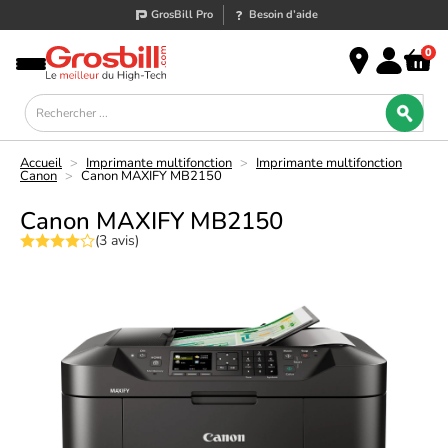
GrosBill Pro
Besoin d’aide
0
Accueil
>
Imprimante multifonction
>
Imprimante multifonction
Canon
>
Canon MAXIFY MB2150
Canon MAXIFY MB2150
(3 avis)