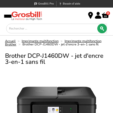
GrosBill Pro
Besoin d’aide
0
Accueil
>
Imprimante multifonction
>
Imprimante multifonction
Brother
>
Brother DCP-J1460DW - jet d'encre 3-en-1 sans fil
Brother DCP-J1460DW - jet d'encre
3-en-1 sans fil