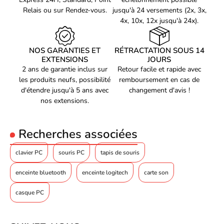
Relais ou sur Rendez-vous.
jusqu'à 24 versements (2x, 3x,
4x, 10x, 12x jusqu'à 24x).
NOS GARANTIES ET
RÉTRACTATION SOUS 14
EXTENSIONS
JOURS
2 ans de garantie inclus sur
Retour facile et rapide avec
les produits neufs, possibilité
remboursement en cas de
d'étendre jusqu'à 5 ans avec
changement d'avis !
nos extensions.
Recherches associées
clavier PC
souris PC
tapis de souris
enceinte bluetooth
enceinte logitech
carte son
casque PC