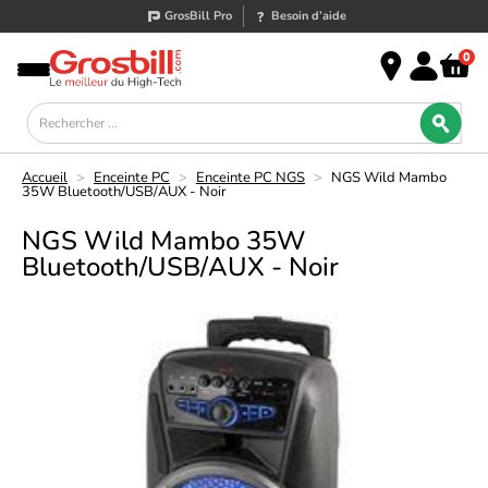
GrosBill Pro
Besoin d’aide
0
Accueil
>
Enceinte PC
>
Enceinte PC NGS
>
NGS Wild Mambo
35W Bluetooth/USB/AUX - Noir
NGS Wild Mambo 35W
Bluetooth/USB/AUX - Noir