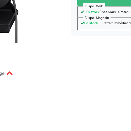
Dispo. Web
En stock
Chez vous le
mardi 
Dispo. Magasin
En stock
Retrait immédiat 
ge