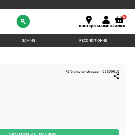
0
BOUTIQUES
COMPTE
PANIER
GAMING
RECONDITIONNÉ
Référence constructeur : 02800615
AJOUTER AU PANIER