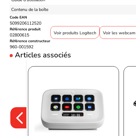
Contenu de la boîte
Code EAN
5099206112520
Référence produit
Voir produits Logitech
Voir les webcam
02800615
Référence constructeur
960-001592
Articles associés