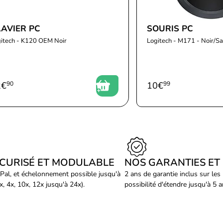
LAVIER PC
SOURIS PC
itech - K120 OEM Noir
Logitech - M171 - Noir/Sa
2
€
90
10
€
99
ÉCURISÉ ET MODULABLE
NOS GARANTIES ET
Pal, et échelonnement possible jusqu'à
2 ans de garantie inclus sur les
, 4x, 10x, 12x jusqu'à 24x).
possibilité d'étendre jusqu'à 5 