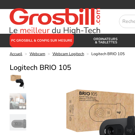
ORDINATEURS
PC GROSBILL & CONFIG SUR MESURE
& TABLETTES
Accueil
>
Webcam
>
Webcam Logitech
>
Logitech BRIO 105
Logitech BRIO 105