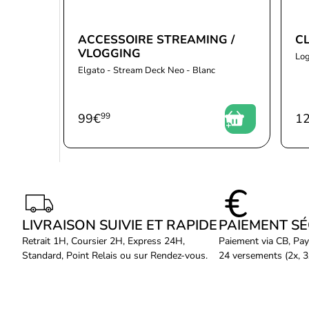
ACCESSOIRE STREAMING /
C
VLOGGING
Log
Elgato - Stream Deck Neo - Blanc
99
€
99
1
LIVRAISON SUIVIE ET RAPIDE
PAIEMENT S
Retrait 1H, Coursier 2H, Express 24H,
Paiement via CB, Pay
Standard, Point Relais ou sur Rendez-vous.
24 versements (2x, 3x