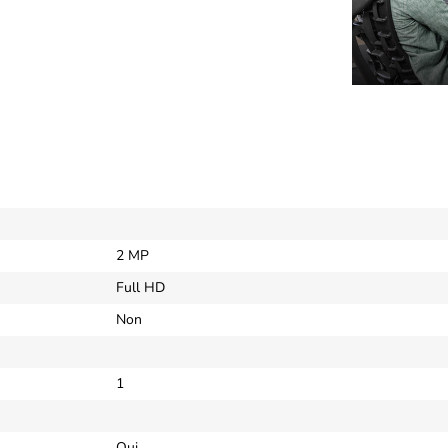
2 MP
Full HD
Non
1
Oui