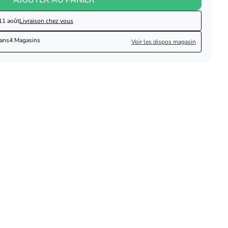
11 août
Livraison chez vous
dans
4 Magasins
Voir les dispos magasin