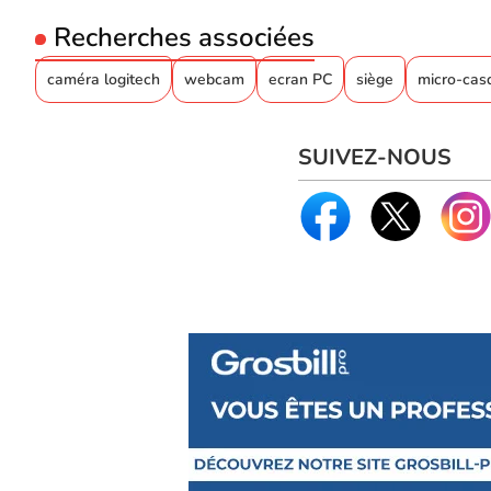
Recherches associées
caméra logitech
webcam
ecran PC
siège
micro-cas
SUIVEZ-NOUS