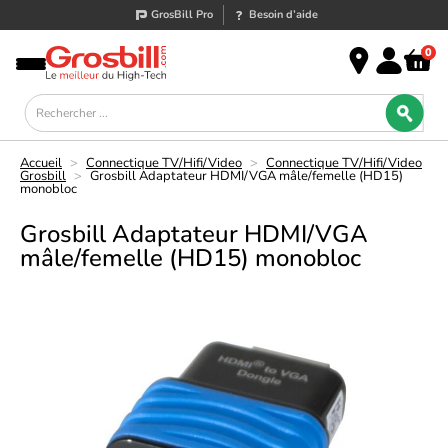
GrosBill Pro
Besoin d’aide
0
Accueil
>
Connectique TV/Hifi/Video
>
Connectique TV/Hifi/Video
Grosbill
>
Grosbill Adaptateur HDMI/VGA mâle/femelle (HD15)
monobloc
Grosbill Adaptateur HDMI/VGA
mâle/femelle (HD15) monobloc