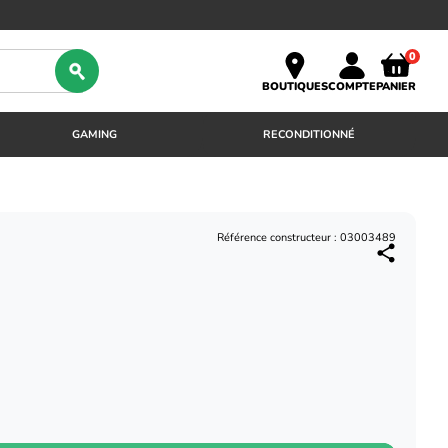
0
BOUTIQUES
COMPTE
PANIER
GAMING
RECONDITIONNÉ
Référence constructeur : 03003489