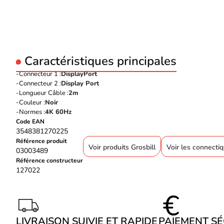
Caractéristiques principales
Connecteur 1 :
DisplayPort
Connecteur 2 :
Display Port
Longueur Câble :
2m
Couleur :
Noir
Normes :
4K 60Hz
Code EAN
3548381270225
Référence produit
Voir produits Grosbill
Voir les connectiqu
03003489
Référence constructeur
127022
LIVRAISON SUIVIE ET RAPIDE
PAIEMENT S