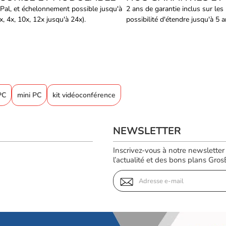
Pal, et échelonnement possible jusqu'à
2 ans de garantie inclus sur les
, 4x, 10x, 12x jusqu'à 24x).
possibilité d'étendre jusqu'à 5 
PC
mini PC
kit vidéoconférence
NEWSLETTER
Inscrivez-vous à notre newsletter
l’actualité et des bons plans GrosBi