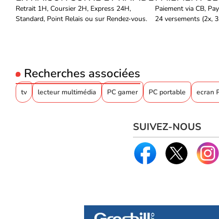
Retrait 1H, Coursier 2H, Express 24H,
Paiement via CB, Pay
Standard, Point Relais ou sur Rendez-vous.
24 versements (2x, 3x
Recherches associées
tv
lecteur multimédia
PC gamer
PC portable
ecran 
SUIVEZ-NOUS