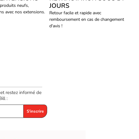
JOURS
 produits neufs,
ans avec nos extensions.
Retour facile et rapide avec
remboursement en cas de changement
d'avis !
 et restez informé de
ll :
S'inscrire