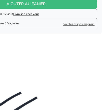
AJOUTER AU PANIER
di 12 août
Livraison chez vous
dans
5 Magasins
Voir les dispos magasin