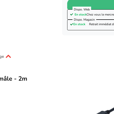
Dispo. Web
En stock
Chez vous le
mercre
Dispo. Magasin
En stock
Retrait immédiat 
ge
/mâle - 2m