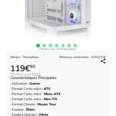
Photos non contractuelles.
Marque : Thermaltake
Référence constructeur : 01502478
119€
90
0€ d'éco-part
DEEE
Caractéristiques Principales
Utilisation :
Gamer
Format Carte-mère :
ATX
Format Carte-mère :
Micro-ATX
Format Carte-mère :
Mini-ITX
Format Chassis :
Moyen Tour
Couleur :
Blanc
Fenêtre latérale :
Vitrée