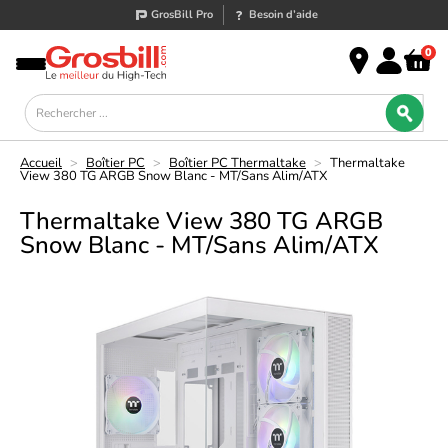
GrosBill Pro
Besoin d’aide
0
Accueil
>
Boîtier PC
>
Boîtier PC Thermaltake
>
Thermaltake
View 380 TG ARGB Snow Blanc - MT/Sans Alim/ATX
Thermaltake View 380 TG ARGB
Snow Blanc - MT/Sans Alim/ATX